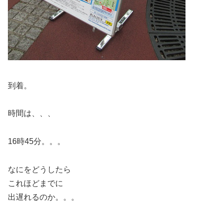
到着。
時間は、、、
16時45分。。。
なにをどうしたら
これほどまでに
出遅れるのか。。。