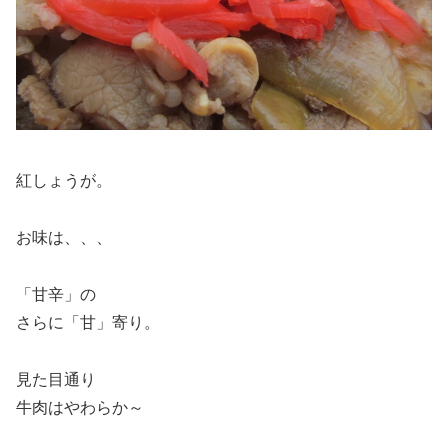
紅しょうが。
お味は、、、
「甘辛」の
さらに「甘」寄り。
見た目通り
牛肉はやわらか～