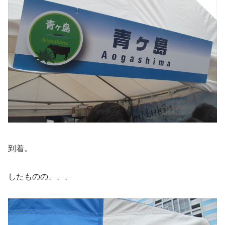
到着。
したものの、、、