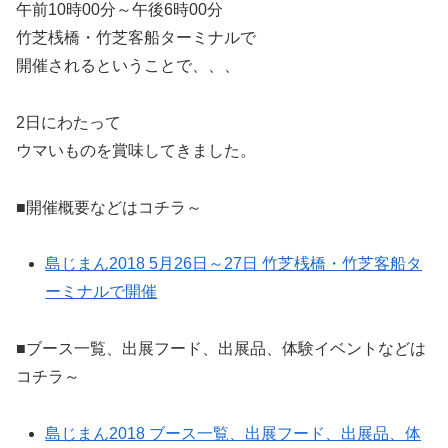
午前10時00分～午後6時00分
竹芝桟橋・竹芝客船ターミナルで
開催されるということで、、、
2日にわたって
ウマいものを賞味してきました。
■開催概要などはコチラ～
島じまん2018 5月26日～27日 竹芝桟橋・竹芝客船タ
ーミナルで開催
■ブース一覧、出展フード、出展品、体験イベントなどは
コチラ～
島じまん2018 ブース一覧、出展フード、出展品、体