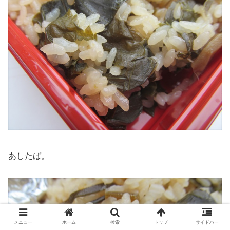
あしたば。
メニュー
ホーム
検索
トップ
サイドバー