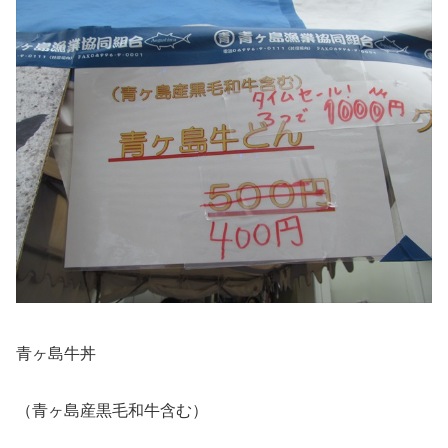
青ヶ島牛丼
（青ヶ島産黒毛和牛含む）