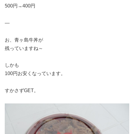
500円→400円
—
お、青ヶ島牛丼が
残っていますね～
しかも
100円お安くなっています。
すかさずGET。