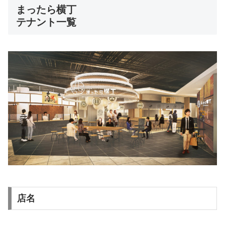
まったら横丁
テナント一覧
店名