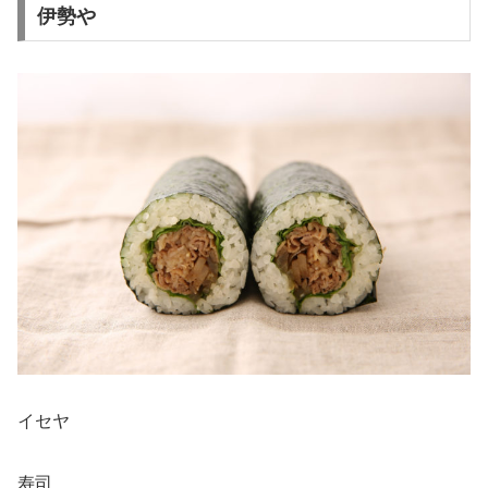
伊勢や
イセヤ
寿司