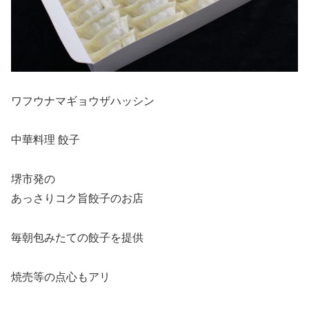
ワフウナマギョウザハッシン
中華料理 餃子
堺市発の
あっさりコク旨餃子のお店
毎朝包みたての餃子を提供
焼売等の点心もアリ