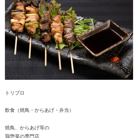
トリプロ
飲食（焼鳥・からあげ・弁当）
焼鳥、からあげ等の
鶏惣菜の専門店