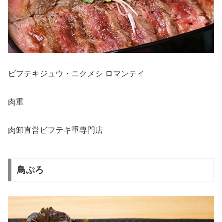
ビフテキジュウ・ニクメシ ロマンテイ
肉重
肉卸直営ビフテキ重専門店
鳥ぷろ