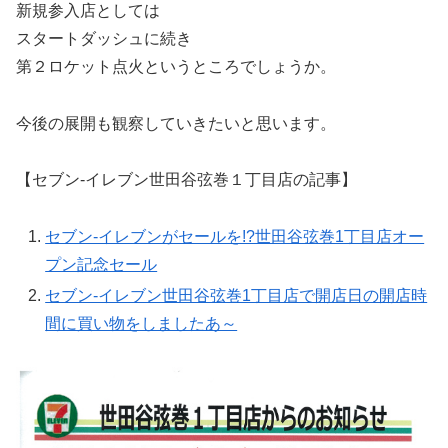
新規参入店としては
スタートダッシュに続き
第２ロケット点火というところでしょうか。
今後の展開も観察していきたいと思います。
【セブン-イレブン世田谷弦巻１丁目店の記事】
セブン-イレブンがセールを!?世田谷弦巻1丁目店オー
プン記念セール
セブン-イレブン世田谷弦巻1丁目店で開店日の開店時
間に買い物をしましたあ～