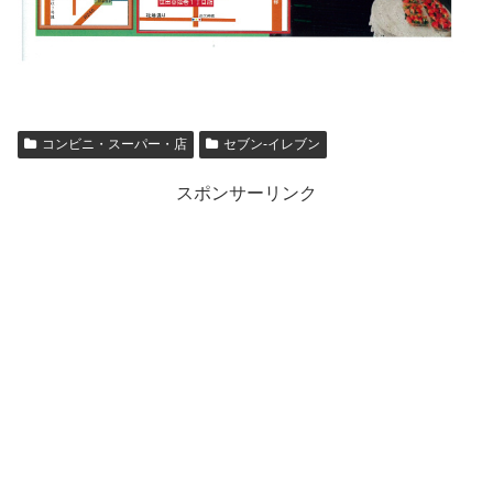
コンビニ・スーパー・店
セブン-イレブン
スポンサーリンク