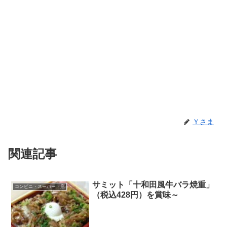
Ｙさま
関連記事
サミット「十和田風牛バラ焼重」
コンビニ・スーパー・店
（税込428円）を賞味～