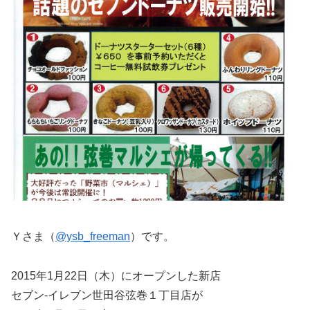
Ｙさま（
@ysb_freeman
）です。
2015年1月22日（木）にオープンした新店
セブン-イレブン世田谷弦巻１丁目店が