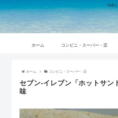
沖縄と
ホーム
コンビニ・スーパー・店
ホーム
コンビニ・スーパー・店
セブン-イレブン「ホットサンド
味