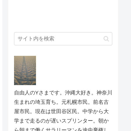
自由人のYさまです。沖縄大好き。神奈川
生まれの埼玉育ち。元札幌市民。前名古
屋市民。現在は世田谷区民。中学から大
学まで走るのが遅いスプリンター。朝か
ら朝まで働くサラリーマンを途中棄権し