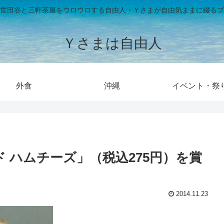
世田谷と三軒茶屋をウロウロする自由人・Ｙさまが自由気ままに綴るブ
Ｙさまは自由人
外食
沖縄
イベント・祭
 ハムチーズ」（税込275円）を賞
2014.11.23