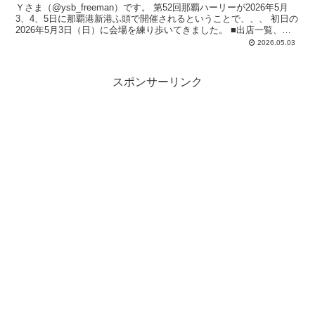
Ｙさま（@ysb_freeman）です。 第52回那覇ハーリーが2026年5月
3、4、5日に那覇港新港ふ頭で開催されるということで、、、 初日の
2026年5月3日（日）に会場を練り歩いてきました。 ■出店一覧、
会...
2026.05.03
スポンサーリンク