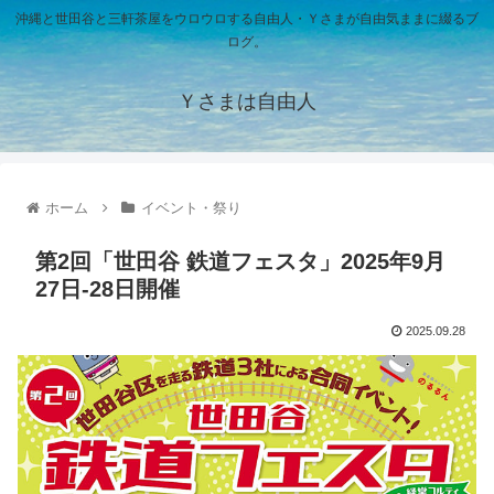
沖縄と世田谷と三軒茶屋をウロウロする自由人・Ｙさまが自由気ままに綴るブ
ログ。
Ｙさまは自由人
ホーム
イベント・祭り
第2回「世田谷 鉄道フェスタ」2025年9月
27日-28日開催
2025.09.28