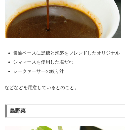
醤油ベースに黒糖と泡盛をブレンドしたオリジナル
シママースを使用した塩だれ
シークァーサーの絞り汁
などなどを用意しているとのこと。
島野菜