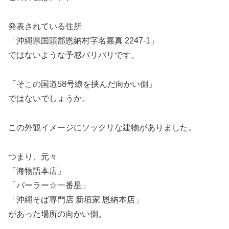
発表されている住所
「沖縄県国頭郡恩納村字名嘉真 2247-1」
ではないような予感バリバリです。
「そこの国道58号線を挟んだ向かい側」
ではないでしょうか。
この外観イメージにソックリな建物がありました。
つまり、元々
「海物語本店」
「パーラー☆一番星」
「沖縄そば専門店 新垣家 恩納本店」
があった場所の向かい側。