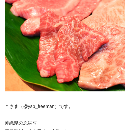
Ｙさま（@ysb_freeman）です。
沖縄県の恩納村