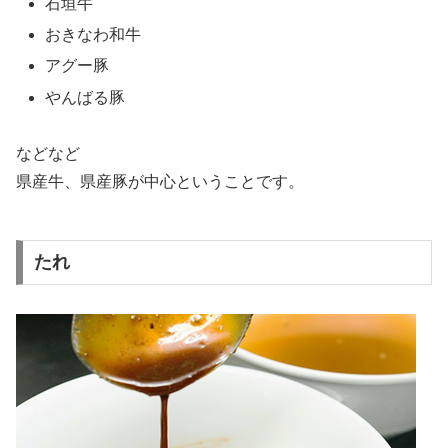
石垣牛
おきなわ和牛
アグー豚
やんばる豚
などなど
県産牛、県産豚が中心ということです。
たれ