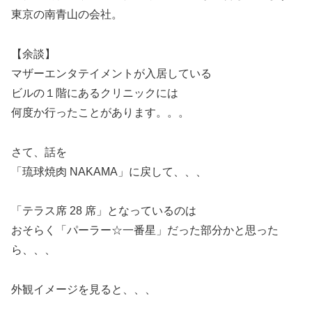
東京の南青山の会社。
【余談】
マザーエンタテイメントが入居している
ビルの１階にあるクリニックには
何度か行ったことがあります。。。
さて、話を
「琉球焼肉 NAKAMA」に戻して、、、
「テラス席 28 席」となっているのは
おそらく「パーラー☆一番星」だった部分かと思った
ら、、、
外観イメージを見ると、、、