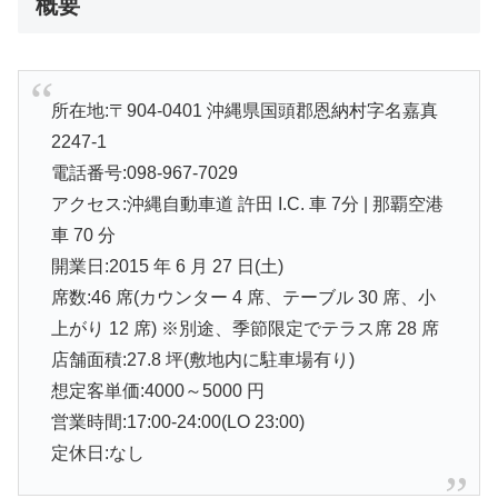
概要
所在地:〒904-0401 沖縄県国頭郡恩納村字名嘉真
2247-1
電話番号:098-967-7029
アクセス:沖縄自動車道 許田 I.C. 車 7分 | 那覇空港
車 70 分
開業日:2015 年 6 月 27 日(土)
席数:46 席(カウンター 4 席、テーブル 30 席、小
上がり 12 席) ※別途、季節限定でテラス席 28 席
店舗面積:27.8 坪(敷地内に駐車場有り)
想定客単価:4000～5000 円
営業時間:17:00-24:00(LO 23:00)
定休日:なし