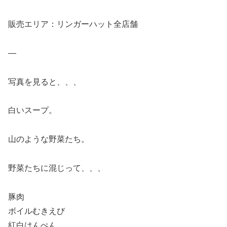
販売エリア：リンガーハット全店舗
—
写真を見ると、、、
白いスープ。
山のような野菜たち。
野菜たちに混じって、、、
豚肉
ボイルむきえび
紅白はんぺん