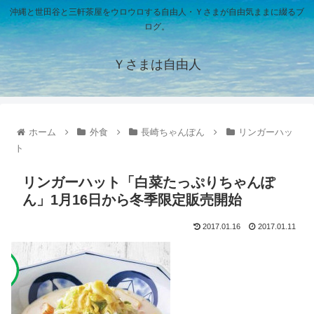
沖縄と世田谷と三軒茶屋をウロウロする自由人・Ｙさまが自由気ままに綴るブ
ログ。
Ｙさまは自由人
ホーム
外食
長崎ちゃんぽん
リンガーハッ
ト
リンガーハット「白菜たっぷりちゃんぽ
ん」1月16日から冬季限定販売開始
2017.01.16
2017.01.11