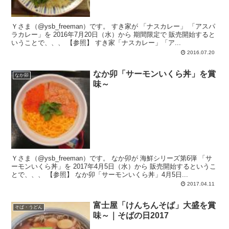
Ｙさま（@ysb_freeman）です。 すき家が 「ナスカレー」 「アスパ
ラカレー」を 2016年7月20日（水）から 期間限定で 販売開始すると
いうことで、、、 【参照】 すき家「ナスカレー」「ア...
2016.07.20
なか卯「サーモンいくら丼」を賞
なか卯
味～
Ｙさま（@ysb_freeman）です。 なか卯が 海鮮シリーズ第6弾 「サ
ーモンいくら丼」を 2017年4月5日（水）から 販売開始するというこ
とで、、、 【参照】 なか卯「サーモンいくら丼」4月5日...
2017.04.11
富士屋「けんちんそば」大盛を賞
そば・うどん
味～｜そばの日2017