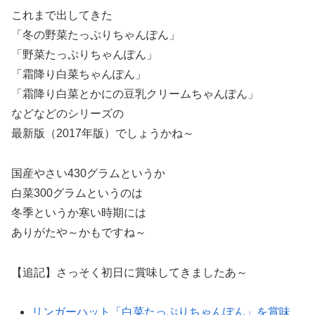
これまで出してきた
「冬の野菜たっぷりちゃんぽん」
「野菜たっぷりちゃんぽん」
「霜降り白菜ちゃんぽん」
「霜降り白菜とかにの豆乳クリームちゃんぽん」
などなどのシリーズの
最新版（2017年版）でしょうかね～
国産やさい430グラムというか
白菜300グラムというのは
冬季というか寒い時期には
ありがたや～かもですね～
【追記】さっそく初日に賞味してきましたあ～
リンガーハット「白菜たっぷりちゃんぽん」を賞味