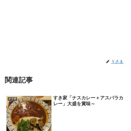
Ｙさま
関連記事
すき家「ナスカレー＋アスパラカ
すき家
レー」大盛を賞味～