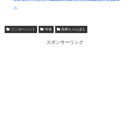
～
リンガーハット
外食
長崎ちゃんぽん
スポンサーリンク