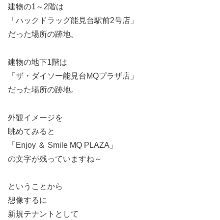
建物の1～2階は
「ハックドラッグ能見台駅前2号店」
だった場所の跡地。
建物の地下1階は
「ザ・ダイソー能見台MQプラザ店」
だった場所の跡地。
外観イメージを
眺めてみると
「Enjoy ＆ Smile MQ PLAZA」
の文字が残っていますね～
ということから
想像するに
新規テナントとして