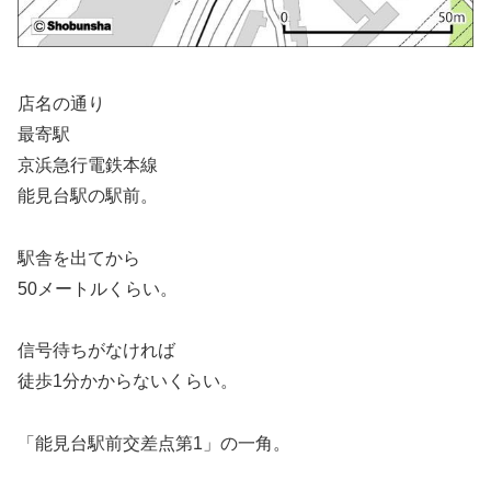
店名の通り
最寄駅
京浜急行電鉄本線
能見台駅の駅前。
駅舎を出てから
50メートルくらい。
信号待ちがなければ
徒歩1分かからないくらい。
「能見台駅前交差点第1」の一角。