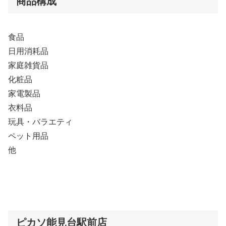
商品構成
食品
日用消耗品
家庭雑貨品
化粧品
家電製品
衣料品
玩具・バラエティ
ペット用品
他
ピカソ能見台駅前店