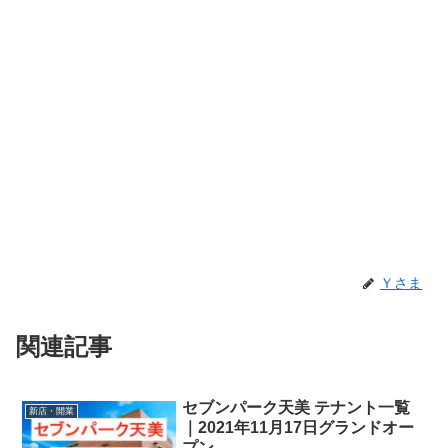
Ｙさま
関連記事
セブンパーク天美 テナント一覧
新店・開業
｜2021年11月17日グランドオー
プン