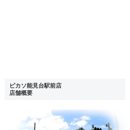
ピカソ能見台駅前店
店舗概要