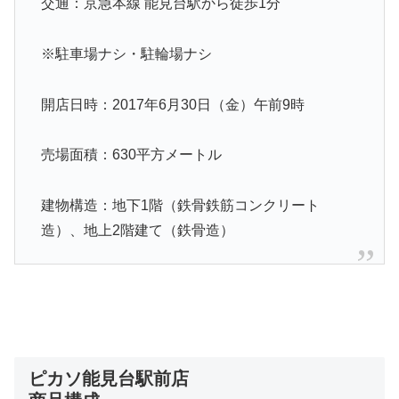
交通：京急本線 能見台駅から徒歩1分
※駐車場ナシ・駐輪場ナシ
開店日時：2017年6月30日（金）午前9時
売場面積：630平方メートル
建物構造：地下1階（鉄骨鉄筋コンクリート
造）、地上2階建て（鉄骨造）
ピカソ能見台駅前店