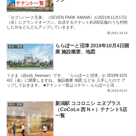
「セブンパーク天美」（SEVEN PARK AMAMI）が2021年11月17日
（水）にグランドオープン。出店するテナント約200店舗のうち判明
した分をどんどんアップしていきます。
2021.10.14
ららぽーと沼津 2019年10月4日開
新店・開業
業 施設概要、地図
Ｙさま（@ysb_freeman）です。 「ららぽーと沼津」が 2019年10月
4日（金）に開業しますね。 施設概要 地図 などを 入手したので ア
ップしておきます。 ■テナント一覧はコチラ～ ららぽーと沼...
2019.03.07
新潟駅 ココロニシ エヌプラス
新店・開業
（CoCoLo 西 N＋）テナント5店
一覧