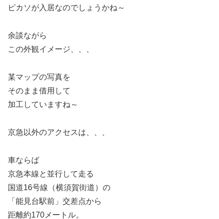
ピカソが入居なのでしょうかね～
余談ながら
この外観イメージ、、、
某マップの写真を
そのまま借用して
加工していますね～
京急以外のアクセスは、、、
車ならば
京急本線と並行して走る
国道16号線（横須賀街道）の
「能見台駅前」交差点から
距離約170メートル。