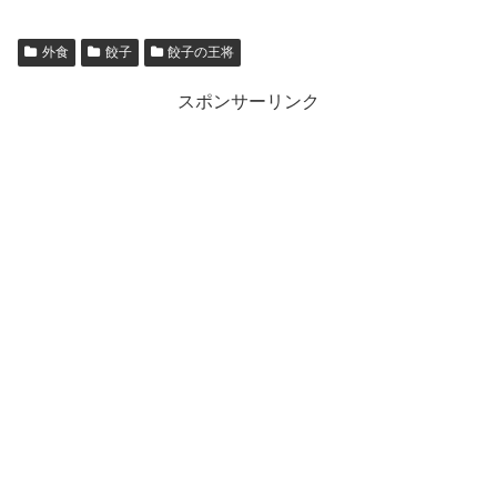
外食
餃子
餃子の王将
スポンサーリンク