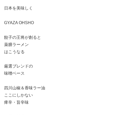
日本を美味しく
GYAZA OHSHO
餃子の王将が創ると
薬膳ラーメン
はこうなる
厳選ブレンドの
味噌ベース
四川山椒＆香味ラー油
ここにしかない
痺辛・旨辛味