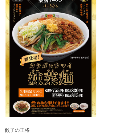
餃子の王将