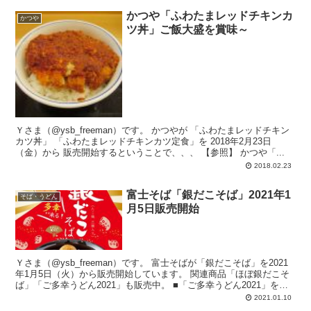
かつや「ふわたまレッドチキンカ
かつや
ツ丼」ご飯大盛を賞味～
Ｙさま（@ysb_freeman）です。 かつやが 「ふわたまレッドチキン
カツ丼」 「ふわたまレッドチキンカツ定食」を 2018年2月23日
（金）から 販売開始するということで、、、 【参照】 かつや「...
2018.02.23
富士そば「銀だこそば」2021年1
そば・うどん
月5日販売開始
Ｙさま（@ysb_freeman）です。 富士そばが「銀だこそば」を2021
年1月5日（火）から販売開始しています。 関連商品「ほぼ銀だこそ
ば」「ご多幸うどん2021」も販売中。 ■「ご多幸うどん2021」を賞
味...
2021.01.10