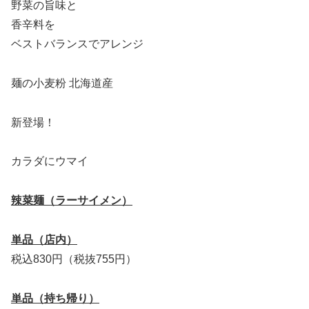
野菜の旨味と
香辛料を
ベストバランスでアレンジ
麺の小麦粉 北海道産
新登場！
カラダにウマイ
辣菜麺（ラーサイメン）
単品（店内）
税込830円（税抜755円）
単品（持ち帰り）