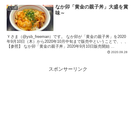
なか卯「黄金の親子丼」大盛を賞
なか卯
味～
Ｙさま（@ysb_freeman）です。 なか卯が「黄金の親子丼」を2020
年9月10日（木）から2020年10月中旬まで販売中ということで、、、
【参照】 なか卯「黄金の親子丼」2020年9月10日販売開始 ...
2020.09.28
スポンサーリンク