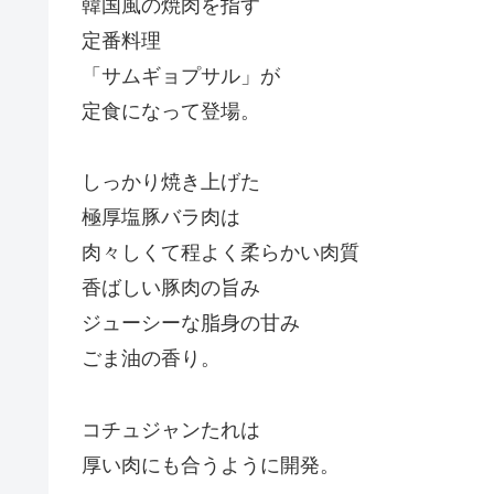
韓国風の焼肉を指す
定番料理
「サムギョプサル」が
定食になって登場。
しっかり焼き上げた
極厚塩豚バラ肉は
肉々しくて程よく柔らかい肉質
香ばしい豚肉の旨み
ジューシーな脂身の甘み
ごま油の香り。
コチュジャンたれは
厚い肉にも合うように開発。