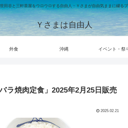
世田谷と三軒茶屋をウロウロする自由人・Ｙさまが自由気ままに綴るブ
Ｙさまは自由人
外食
沖縄
イベント・祭
ラ焼肉定食」2025年2月25日販売
2025.02.21