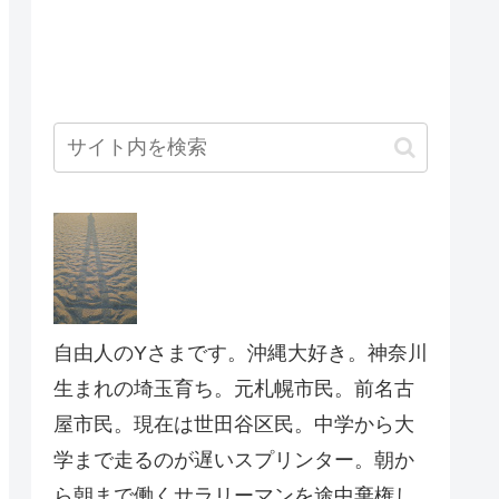
自由人のYさまです。沖縄大好き。神奈川
生まれの埼玉育ち。元札幌市民。前名古
屋市民。現在は世田谷区民。中学から大
学まで走るのが遅いスプリンター。朝か
ら朝まで働くサラリーマンを途中棄権し