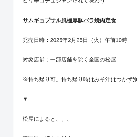
ピリ辛コチュジャンたれで味わう
サムギョプサル風極厚豚バラ焼肉定食
発売日時：2025年2月25日（火）午前10時
対象店舗：一部店舗を除く全国の松屋
※持ち帰り可。持ち帰り時はみそ汁はつかず別
▼
松屋によると、、、