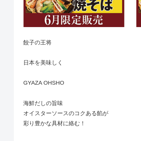
餃子の王将
日本を美味しく
GYAZA OHSHO
海鮮だしの旨味
オイスターソースのコクある餡が
彩り豊かな具材に絡む！