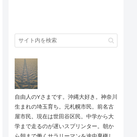
自由人のYさまです。沖縄大好き。神奈川
生まれの埼玉育ち。元札幌市民。前名古
屋市民。現在は世田谷区民。中学から大
学まで走るのが遅いスプリンター。朝か
ら朝まで働くサラリーマンを途中棄権し