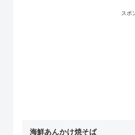
スポ
海鮮あんかけ焼そば