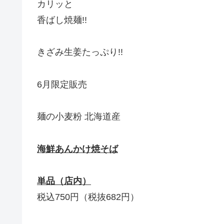
カリッと
香ばし焼麺!!
きざみ生姜たっぷり!!
6月限定販売
麺の小麦粉 北海道産
海鮮あんかけ焼そば
単品（店内）
税込750円（税抜682円）