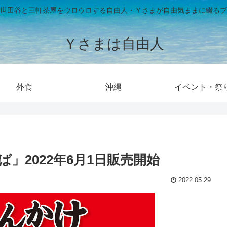
世田谷と三軒茶屋をウロウロする自由人・Ｙさまが自由気ままに綴るブ
Ｙさまは自由人
外食
沖縄
イベント・祭
」2022年6月1日販売開始
2022.05.29