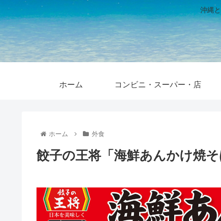
沖縄と
ホーム
コンビニ・スーパー・店
ホーム
外食
餃子の王将「海鮮あんかけ焼そば