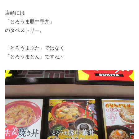
店頭には
「とろうま豚中華丼」
のタペストリー。
「とろうまぶた」ではなく
「とろうまとん」ですね～