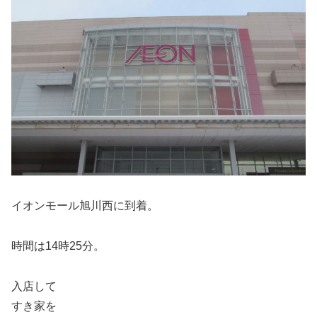
イオンモール旭川西に到着。
時間は14時25分。
入店して
すき家を