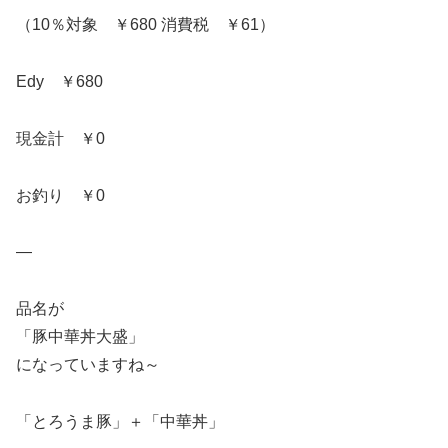
（10％対象 ￥680 消費税 ￥61）
Edy ￥680
現金計 ￥0
お釣り ￥0
—
品名が
「豚中華丼大盛」
になっていますね～
「とろうま豚」＋「中華丼」