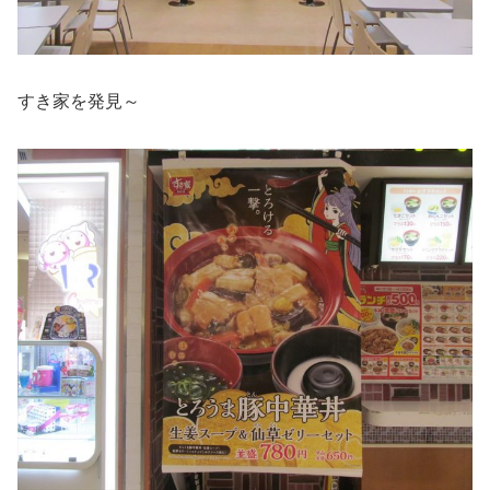
すき家を発見～