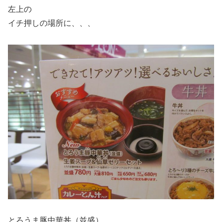
左上の
イチ押しの場所に、、、
とろうま豚中華丼（並盛）