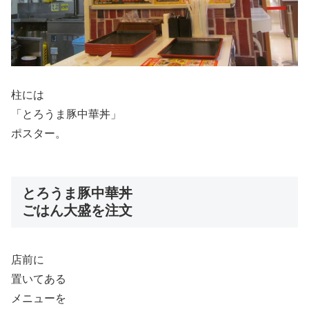
柱には
「とろうま豚中華丼」
ポスター。
とろうま豚中華丼
ごはん大盛を注文
店前に
置いてある
メニューを