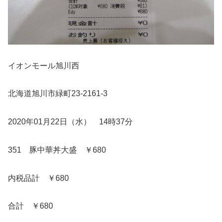
イオンモール旭川西
北海道旭川市緑町23-2161-3
2020年01月22日（水） 14時37分
351 豚中華丼大盛 ￥680
内税品計 ￥680
合計 ￥680