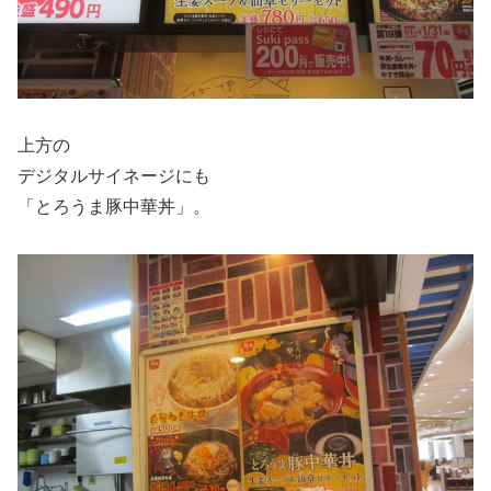
上方の
デジタルサイネージにも
「とろうま豚中華丼」。