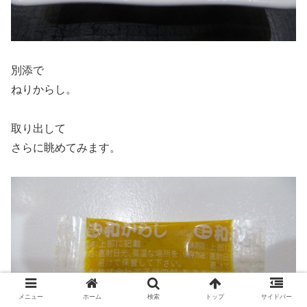
別添で
ねりからし。
取り出して
さらに眺めてみます。
メニュー
ホーム
検索
トップ
サイドバー