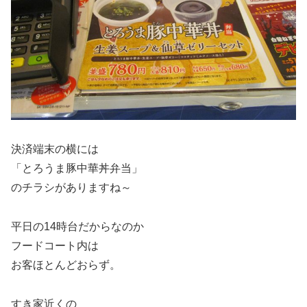
決済端末の横には
「とろうま豚中華丼弁当」
のチラシがありますね～
平日の14時台だからなのか
フードコート内は
お客ほとんどおらず。
すき家近くの