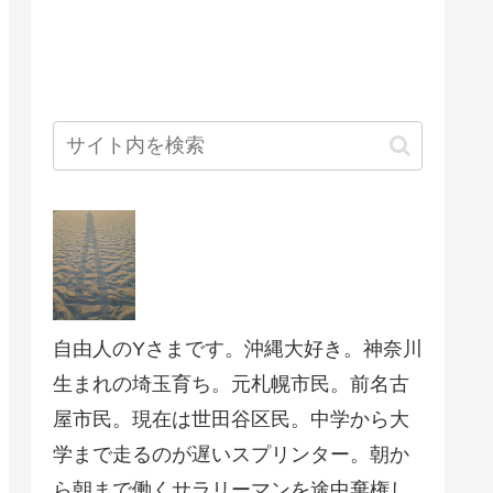
自由人のYさまです。沖縄大好き。神奈川
生まれの埼玉育ち。元札幌市民。前名古
屋市民。現在は世田谷区民。中学から大
学まで走るのが遅いスプリンター。朝か
ら朝まで働くサラリーマンを途中棄権し