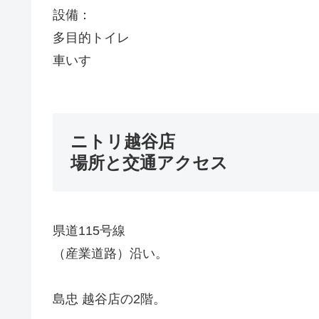
設備：
多目的トイレ
車いす
ニトリ越谷店
場所と交通アクセス
県道115号線
（産業道路）沿い。
島忠 越谷店の2階。