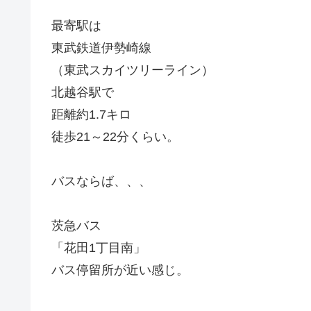
最寄駅は
東武鉄道伊勢崎線
（東武スカイツリーライン）
北越谷駅で
距離約1.7キロ
徒歩21～22分くらい。
バスならば、、、
茨急バス
「花田1丁目南」
バス停留所が近い感じ。