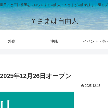
世田谷と三軒茶屋をウロウロする自由人・Ｙさまが自由気ままに綴るブ
Ｙさまは自由人
外食
沖縄
イベント・祭
025年12月26日オープン
2025.12.16