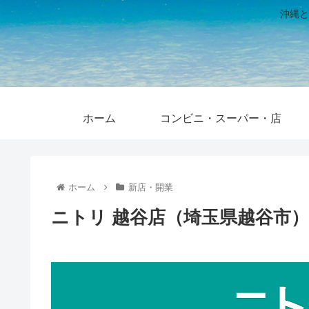
沖縄と
ホーム
コンビニ・スーパー・店
ホーム
新店・開業
ニトリ 越谷店（埼玉県越谷市）2