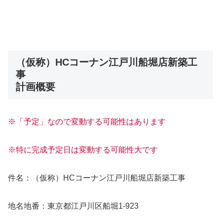
（仮称）HCコーナン江戸川船堀店新築工
事
計画概要
※「予定」なので変動する可能性はあります
※特に完成予定日は変動する可能性大です
件名：（仮称）HCコーナン江戸川船堀店新築工事
地名地番：東京都江戸川区船堀1-923