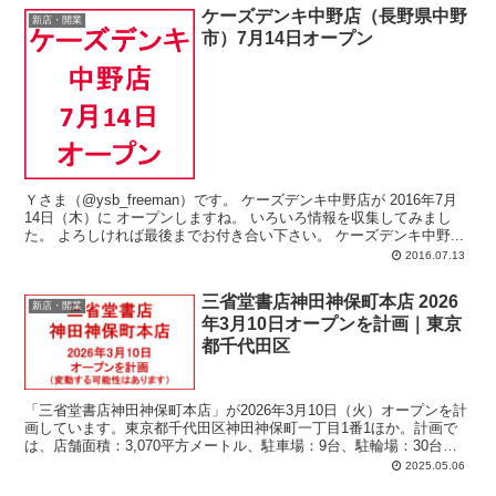
ケーズデンキ中野店（長野県中野
新店・開業
市）7月14日オープン
Ｙさま（@ysb_freeman）です。 ケーズデンキ中野店が 2016年7月
14日（木）に オープンしますね。 いろいろ情報を収集してみまし
た。 よろしければ最後までお付き合い下さい。 ケーズデンキ中野...
2016.07.13
三省堂書店神田神保町本店 2026
新店・開業
年3月10日オープンを計画｜東京
都千代田区
「三省堂書店神田神保町本店」が2026年3月10日（火）オープンを計
画しています。東京都千代田区神田神保町一丁目1番1ほか。計画で
は、店舗面積：3,070平方メートル、駐車場：9台、駐輪場：30台、
営業時間：午前10時-午後8時。
2025.05.06