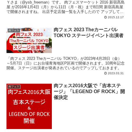
Ｙさま（@ysb_freeman）です。 肉フェスマーケット 2016 新宿髙島
屋 が2016年1月4日（月）から11日（月・祝）まで8日間 新宿高島屋
で開催されますね。 出店予定店舗一覧を入手したので アップして...
2015.12.17
肉フェス 2023 Theカーニバル
肉フェス
TOKYO ステージイベント出演者
「肉フェス 2023 Theカーニバル TOKYO」が2023年4月28日（金）
～5月7日（日）にお台場青海地区P区画で開催されます。10周年記念
開催。ステージ出演者が発表されているのでアップしておきます。
2023.03.31
肉フェス2016大阪で「吉本ステ
肉フェス
ージ」「LEGEND OF ROCK」開
催決定