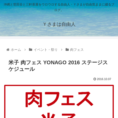
沖縄と世田谷と三軒茶屋をウロウロする自由人・Ｙさまが自由気ままに綴るブ
ログ。
Ｙさまは自由人
ホーム
イベント・祭り
肉フェス
米子 肉フェス YONAGO 2016 ステージス
ケジュール
2016.10.07