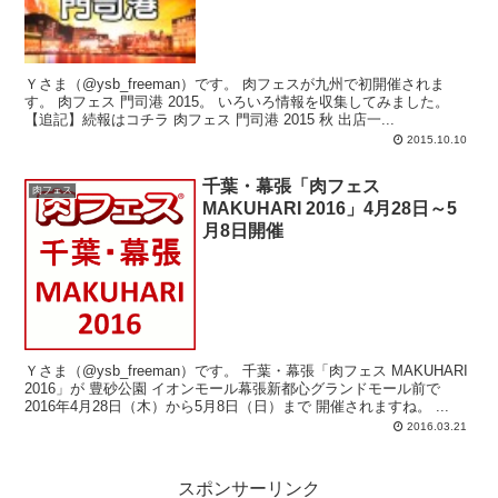
Ｙさま（@ysb_freeman）です。 肉フェスが九州で初開催されま
す。 肉フェス 門司港 2015。 いろいろ情報を収集してみました。
【追記】続報はコチラ 肉フェス 門司港 2015 秋 出店一...
2015.10.10
千葉・幕張「肉フェス
肉フェス
MAKUHARI 2016」4月28日～5
月8日開催
Ｙさま（@ysb_freeman）です。 千葉・幕張「肉フェス MAKUHARI
2016」が 豊砂公園 イオンモール幕張新都心グランドモール前で
2016年4月28日（木）から5月8日（日）まで 開催されますね。 ...
2016.03.21
スポンサーリンク