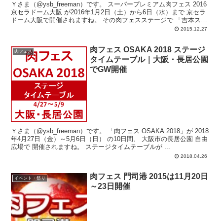
Ｙさま（@ysb_freeman）です。 スーパープレミアム肉フェス 2016
京セラドーム大阪 が2016年1月2日（土）から6日（水）まで 京セラ
ドーム大阪で開催されますね。 その肉フェスステージで 「吉本ス
テ...
2015.12.27
肉フェス OSAKA 2018 ステージ
肉フェス
タイムテーブル｜大阪・長居公園
でGW開催
Ｙさま（@ysb_freeman）です。 「肉フェス OSAKA 2018」が 2018
年4月27日（金）～5月6日（日） の10日間、 大阪市の長居公園 自由
広場で 開催されますね。 ステージタイムテーブルが ...
2018.04.26
肉フェス 門司港 2015は11月20日
イベント・祭り
～23日開催