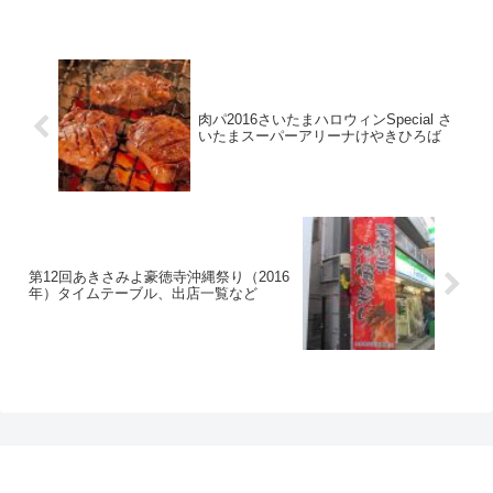
肉パ2016さいたまハロウィンSpecial さ
いたまスーパーアリーナけやきひろば
第12回あきさみよ豪徳寺沖縄祭り（2016
年）タイムテーブル、出店一覧など