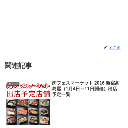
Ｙさま
関連記事
肉フェスマーケット 2016 新宿髙
肉フェス
島屋（1月4日～11日開催）出店
予定一覧