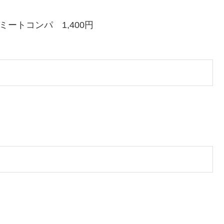
ートコンパ 1,400円