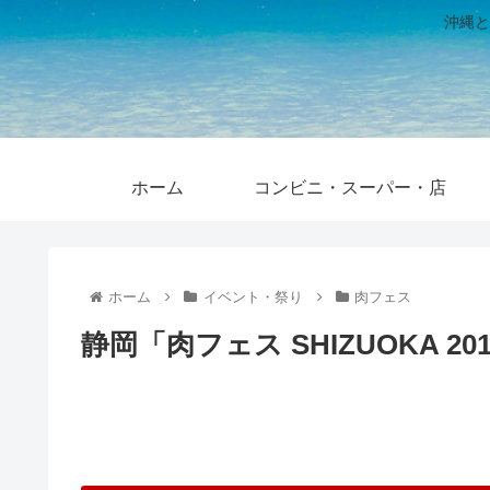
沖縄と
ホーム
コンビニ・スーパー・店
ホーム
イベント・祭り
肉フェス
静岡「肉フェス SHIZUOKA 