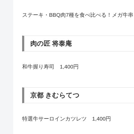
ステーキ・BBQ肉7種を食べ比べる！メガ牛串ミ
肉の匠 将泰庵
和牛握り寿司 1,400円
京都 きむらてつ
特選牛サーロインカツレツ 1,400円