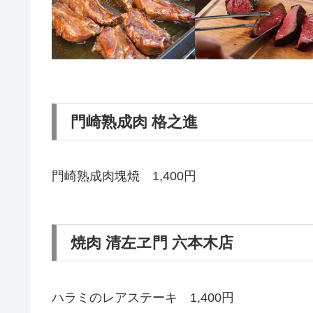
門崎熟成肉 格之進
門崎熟成肉塊焼 1,400円
焼肉 清左ヱ門 六本木店
ハラミのレアステーキ 1,400円