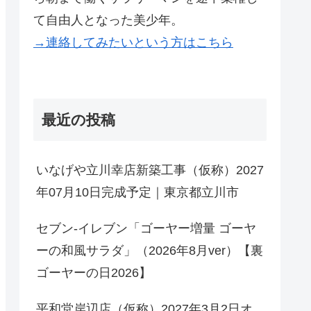
て自由人となった美少年。
→連絡してみたいという方はこちら
最近の投稿
いなげや立川幸店新築工事（仮称）2027
年07月10日完成予定｜東京都立川市
セブン-イレブン「ゴーヤー増量 ゴーヤ
ーの和風サラダ」（2026年8月ver）【裏
ゴーヤーの日2026】
平和堂岸辺店（仮称）2027年3月2日オ