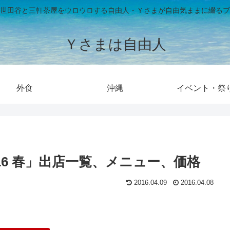
世田谷と三軒茶屋をウロウロする自由人・Ｙさまが自由気ままに綴るブ
Ｙさまは自由人
外食
沖縄
イベント・祭
2016 春」出店一覧、メニュー、価格
2016.04.09
2016.04.08