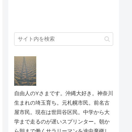
自由人のYさまです。沖縄大好き。神奈川
生まれの埼玉育ち。元札幌市民。前名古
屋市民。現在は世田谷区民。中学から大
学まで走るのが遅いスプリンター。朝か
ら朝まで働くサラリーマンを途中棄権し