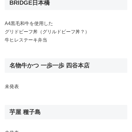
BRIDGE日本橋
A4黒毛和牛を使用した
グリドビーフ丼（グリルドビーフ丼？）
牛ヒレステーキ弁当
名物牛かつ 一歩一歩 四谷本店
未発表
芋屋 種子島