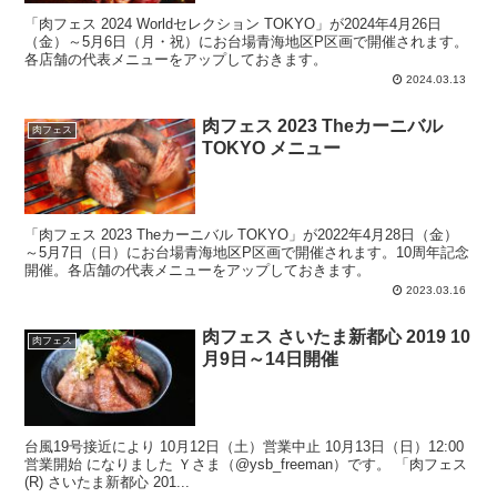
「肉フェス 2024 Worldセレクション TOKYO」が2024年4月26日
（金）～5月6日（月・祝）にお台場青海地区P区画で開催されます。
各店舗の代表メニューをアップしておきます。
2024.03.13
肉フェス 2023 Theカーニバル
肉フェス
TOKYO メニュー
「肉フェス 2023 Theカーニバル TOKYO」が2022年4月28日（金）
～5月7日（日）にお台場青海地区P区画で開催されます。10周年記念
開催。各店舗の代表メニューをアップしておきます。
2023.03.16
肉フェス さいたま新都心 2019 10
肉フェス
月9日～14日開催
台風19号接近により 10月12日（土）営業中止 10月13日（日）12:00
営業開始 になりました Ｙさま（@ysb_freeman）です。 「肉フェス
(R) さいたま新都心 201...