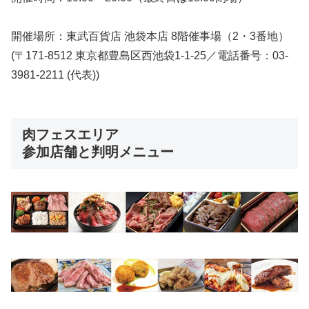
開催場所：東武百貨店 池袋本店 8階催事場（2・3番地）
(〒171-8512 東京都豊島区西池袋1-1-25／電話番号：03-
3981-2211 (代表))
肉フェスエリア
参加店舗と判明メニュー