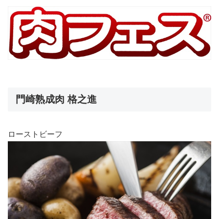
門崎熟成肉 格之進
ローストビーフ