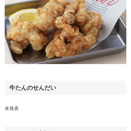
牛たんのせんだい
未発表