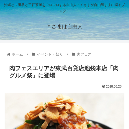
沖縄と世田谷と三軒茶屋をウロウロする自由人・Ｙさまが自由気ままに綴るブ
ログ。
Ｙさまは自由人
ホーム
イベント・祭り
肉フェス
肉フェスエリアが東武百貨店池袋本店「肉
グルメ祭」に登場
2018.05.28