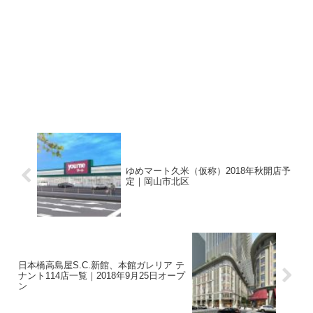
ゆめマート久米（仮称）2018年秋開店予
定｜岡山市北区
日本橋高島屋S.C.新館、本館ガレリア テ
ナント114店一覧｜2018年9月25日オープ
ン