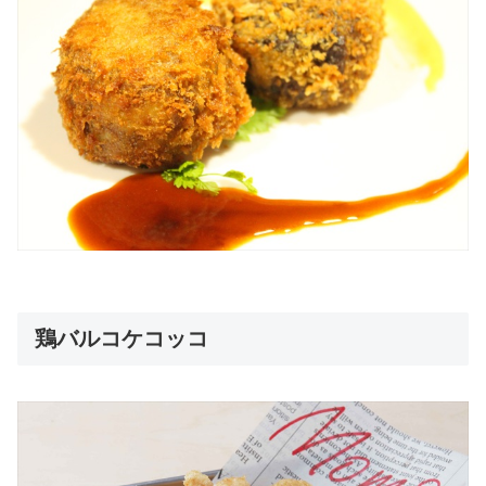
鶏バルコケコッコ