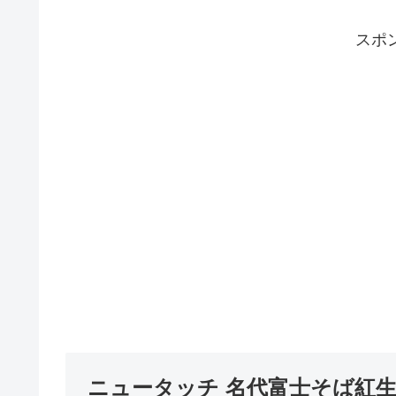
スポ
ニュータッチ 名代富士そば紅