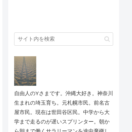
自由人のYさまです。沖縄大好き。神奈川
生まれの埼玉育ち。元札幌市民。前名古
屋市民。現在は世田谷区民。中学から大
学まで走るのが遅いスプリンター。朝か
ら朝まで働くサラリーマンを途中棄権し