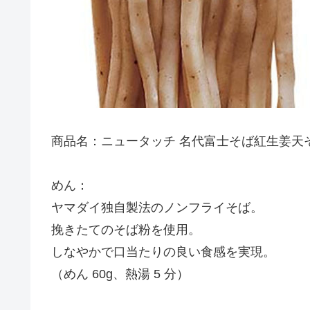
商品名：ニュータッチ 名代富士そば紅生姜天そば
めん：
ヤマダイ独自製法のノンフライそば。
挽きたてのそば粉を使用。
しなやかで口当たりの良い食感を実現。
（めん 60g、熱湯 5 分）