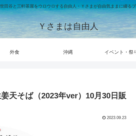
世田谷と三軒茶屋をウロウロする自由人・Ｙさまが自由気ままに綴るブ
Ｙさまは自由人
外食
沖縄
イベント・祭
そば（2023年ver）10月30日販
2023.09.23