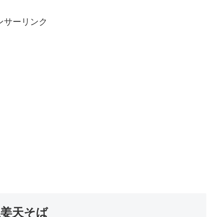
ンサーリンク
生姜天そば