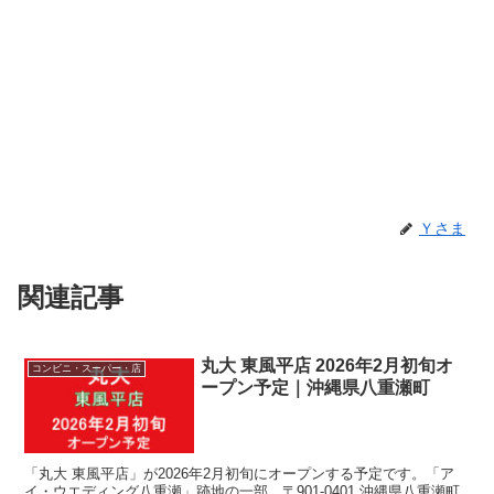
Ｙさま
関連記事
丸大 東風平店 2026年2月初旬オ
コンビニ・スーパー・店
ープン予定｜沖縄県八重瀬町
「丸大 東風平店」が2026年2月初旬にオープンする予定です。「ア
イ・ウエディング八重瀬」跡地の一部。〒901-0401 沖縄県八重瀬町