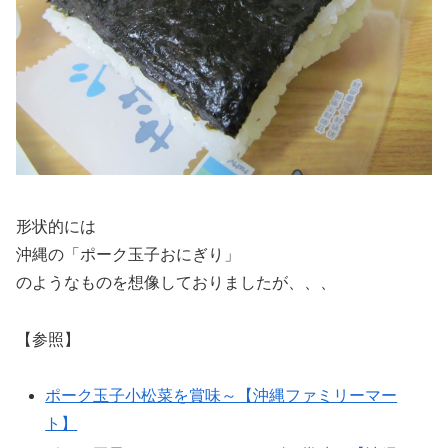
形状的には
沖縄の「ポーク玉子おにぎり」
のようなものを想像しておりましたが、、、
【参照】
ポーク玉子小松菜を賞味～【沖縄ファミリーマー
ト】