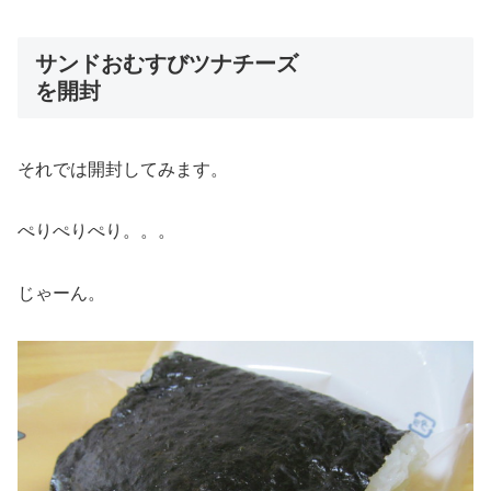
サンドおむすびツナチーズ
を開封
それでは開封してみます。
ぺりぺりぺり。。。
じゃーん。