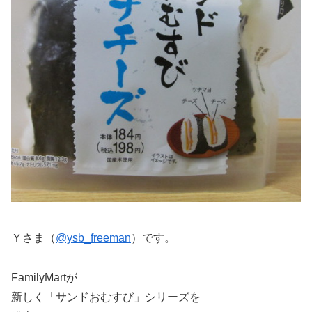
Ｙさま（
@ysb_freeman
）です。
FamilyMartが
新しく「サンドおむすび」シリーズを