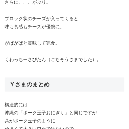
さらに、、、がぶり。
ブロック状のチーズが入ってくると
味も食感もチーズが優勢に。
がばがばと賞味して完食。
くわっちーさびたん（ごちそうさまでした）。
Ｙさまのまとめ
構造的には
沖縄の「ポーク玉子おにぎり」と同じですが
具がポーク玉子のように
分厚くて大きいワケではないので