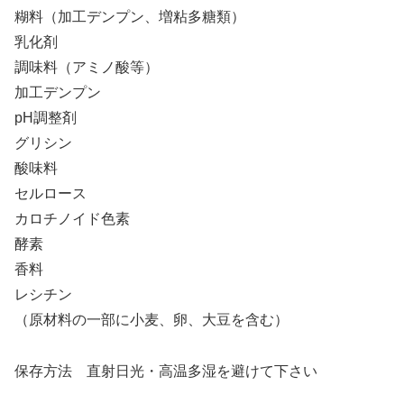
糊料（加工デンプン、増粘多糖類）
乳化剤
調味料（アミノ酸等）
加工デンプン
pH調整剤
グリシン
酸味料
セルロース
カロチノイド色素
酵素
香料
レシチン
（原材料の一部に小麦、卵、大豆を含む）
保存方法 直射日光・高温多湿を避けて下さい