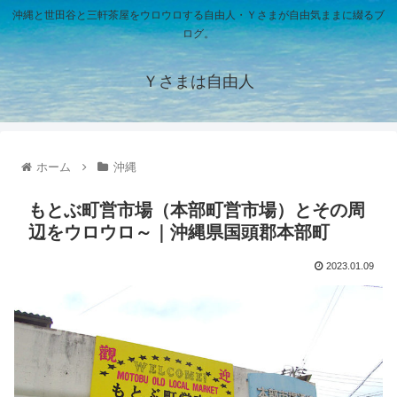
沖縄と世田谷と三軒茶屋をウロウロする自由人・Ｙさまが自由気ままに綴るブ
ログ。
Ｙさまは自由人
ホーム
沖縄
もとぶ町営市場（本部町営市場）とその周
辺をウロウロ～｜沖縄県国頭郡本部町
2023.01.09