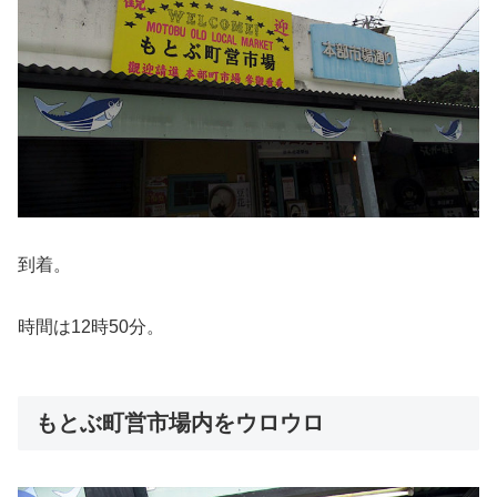
到着。
時間は12時50分。
もとぶ町営市場内をウロウロ