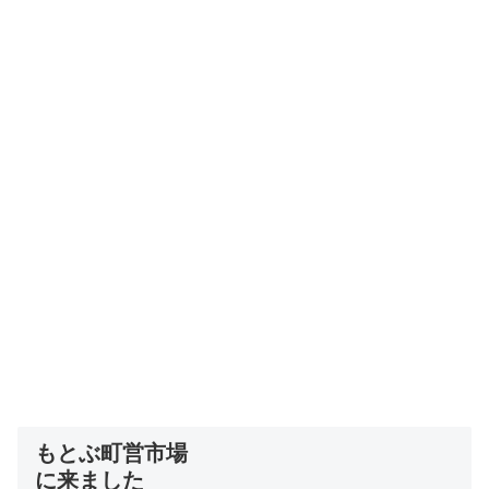
もとぶ町営市場
に来ました