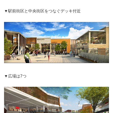
▼駅前街区と中央街区をつなぐデッキ付近
▼広場は7つ