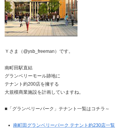
Ｙさま（@ysb_freeman）です。
南町田駅直結
グランベリーモール跡地に
テナント約200店を擁する
大規模商業施設を計画していますね。
■「グランベリーパーク」テナント一覧はコチラ～
南町田グランベリーパーク テナント約230店一覧