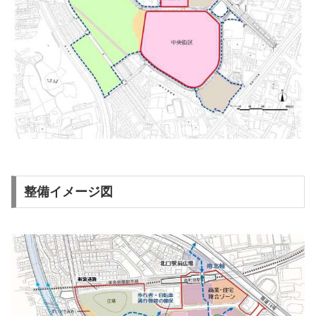
整備イメージ図