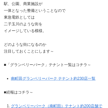
駅、公園、商業施設が
一体となった整備ということなので
東急電鉄としては
二子玉川のような街を
イメージしている模様。
どのような街になるのか
注目しておくことにします～
■「グランベリーパーク」テナント一覧はコチラ～
南町田グランベリーパーク テナント約230店一覧
■続報はコチラ～
グランベリーパーク（南町田）テナント約200店舗で