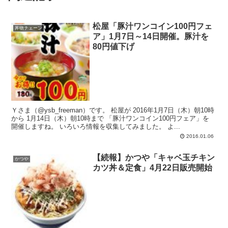
松屋「豚汁ワンコイン100円フェ
丼物チェーン
ア」1月7日～14日開催。豚汁を
80円値下げ
Ｙさま（@ysb_freeman）です。 松屋が 2016年1月7日（木）朝10時
から 1月14日（木）朝10時まで 「豚汁ワンコイン100円フェア」を
開催しますね。 いろいろ情報を収集してみました。 よ...
2016.01.06
【続報】かつや「キャベ玉チキン
かつや
カツ丼＆定食」4月22日販売開始