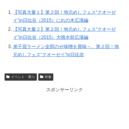
【写真大量１】第２回！地元めしフェス“クオーゼ
イ”in日比谷（2015）にれの木広場編
【写真大量２】第２回！地元めしフェス“クオーゼ
イ”in日比谷（2015）大噴水前広場編
弟子屈ラーメン全部のせ味噌を賞味～。第２回！地
元めしフェス“クオーゼイ”in日比谷
イベント・祭り
外食
スポンサーリンク