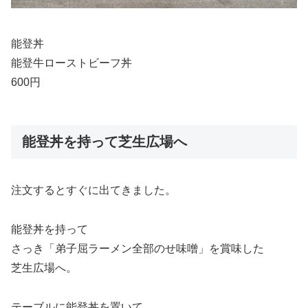
能登丼
能登牛ローストビーフ丼
600円
能登丼を持って芝生広場へ
注文するとすぐに出てきました。
能登丼を持って
さっき「弟子屈ラーメン全部のせ味噌」を賞味した
芝生広場へ。
テーブルに能登丼を置いて