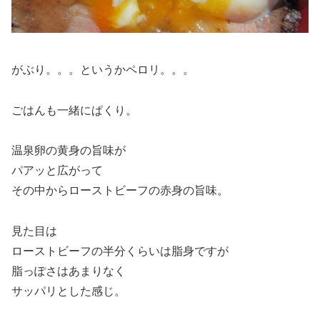
がぶり。。。というかペロリ。。。
ごはんも一緒にぱくり。
温泉卵の黄身の旨味が
パアッと広がって
その中からローストビーフの赤身の旨味。
見た目は
ローストビーフの半分くらいは脂身ですが
脂っぽさはあまりなく
サッパリとした感じ。