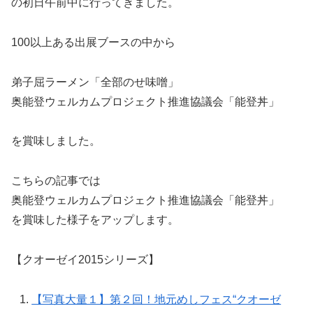
の初日午前中に行ってきました。
100以上ある出展ブースの中から
弟子屈ラーメン「全部のせ味噌」
奥能登ウェルカムプロジェクト推進協議会「能登丼」
を賞味しました。
こちらの記事では
奥能登ウェルカムプロジェクト推進協議会「能登丼」
を賞味した様子をアップします。
【クオーゼイ2015シリーズ】
【写真大量１】第２回！地元めしフェス“クオーゼ