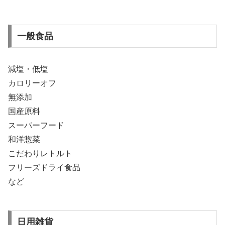
一般食品
減塩・低塩
カロリーオフ
無添加
国産原料
スーパーフード
和洋惣菜
こだわりレトルト
フリーズドライ食品
など
日用雑貨