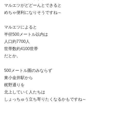
マルエツがどどーんとできると
めちゃ便利になりそうですね～
マルエツによると
半径500メートル以内は
人口約7700人
世帯数約4100世帯
だとか。
500メートル圏のみならず
東小金井駅から
梶野通りを
北上していく人たちは
しょっちゅう立ち寄りたくなるかもですね～