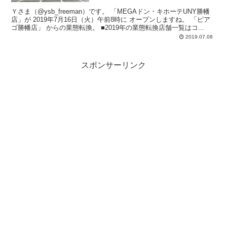
Ｙさま（@ysb_freeman）です。 「MEGAドン・キホーテUNY勝幡
店」が 2019年7月16日（火）午前8時に オープンしますね。 「ピア
ゴ勝幡店」 からの業態転換。 ■2019年の業態転換店舗一覧はコ...
2019.07.08
スポンサーリンク