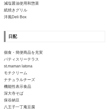
減塩醤油使用和惣菜
紙焼きグリル
洋風Deli Box
日配
個食・簡便商品を充実
パティスリーテラス
st.maman latona
モチクリーム
ナチュラルチーズ
機能性表示食品
深大寺そば
保谷納豆
八王子一丁庵豆腐