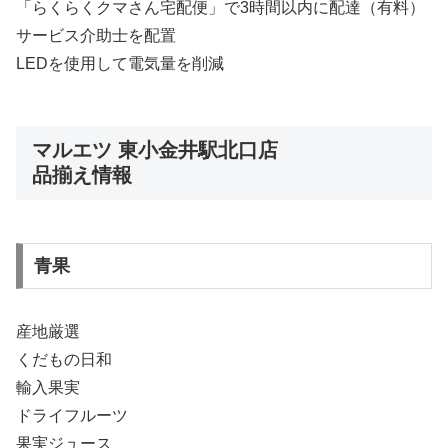
「らくらくクマさん宅配便」で3時間以内に配達（有料）
サービス介助士を配置
LEDを使用して電気量を削減
マルエツ 東小金井駅北口店
品揃え情報
青果
産地厳選
くだもの日和
輸入果実
ドライフルーツ
果実ジュース