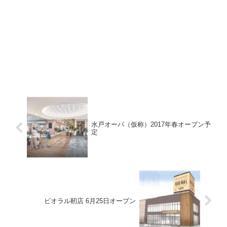
水戸オーパ（仮称）2017年春オープン予
定
ビオラル靭店 6月25日オープン