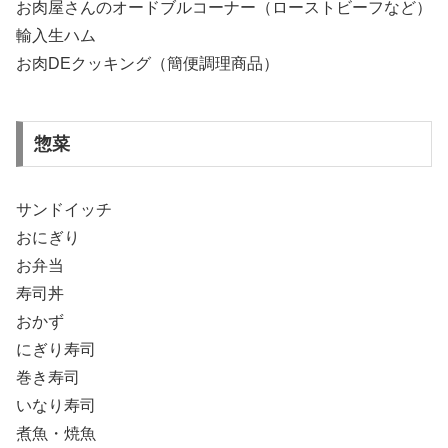
お肉屋さんのオードブルコーナー（ローストビーフなど）
輸入生ハム
お肉DEクッキング（簡便調理商品）
惣菜
サンドイッチ
おにぎり
お弁当
寿司丼
おかず
にぎり寿司
巻き寿司
いなり寿司
煮魚・焼魚