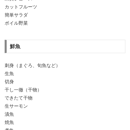
カットフルーツ
簡単サラダ
ボイル野菜
鮮魚
刺身（まぐろ、旬魚など）
生魚
切身
干し一徹（干物）
できたて干物
生サーモン
漬魚
焼魚