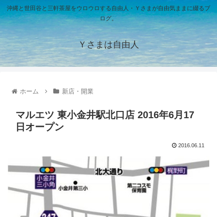
沖縄と世田谷と三軒茶屋をウロウロする自由人・Ｙさまが自由気ままに綴るブ
ログ。
Ｙさまは自由人
ホーム
新店・開業
マルエツ 東小金井駅北口店 2016年6月17
日オープン
2016.06.11