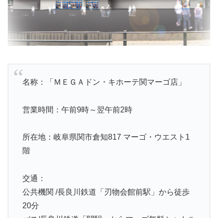
名称：「ＭＥＧＡドン・キホーテ関マーゴ店」
営業時間：午前9時～翌午前2時
所在地：岐阜県関市倉知817 マーゴ・ウエスト1
階
交通：
公共機関 /長良川鉄道「刃物会館前駅」から徒歩
20分