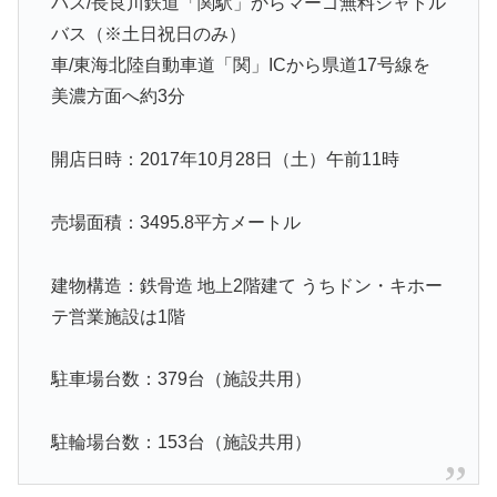
バス/長良川鉄道「関駅」からマーゴ無料シャトル
バス（※土日祝日のみ）
車/東海北陸自動車道「関」ICから県道17号線を
美濃方面へ約3分
開店日時：2017年10月28日（土）午前11時
売場面積：3495.8平方メートル
建物構造：鉄骨造 地上2階建て うちドン・キホー
テ営業施設は1階
駐車場台数：379台（施設共用）
駐輪場台数：153台（施設共用）