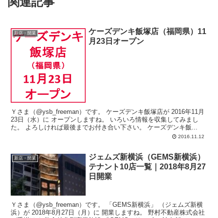
関連記事
ケーズデンキ飯塚店（福岡県）11
新店・開業
月23日オープン
Ｙさま（@ysb_freeman）です。 ケーズデンキ飯塚店が 2016年11月
23日（水）に オープンしますね。 いろいろ情報を収集してみまし
た。 よろしければ最後までお付き合い下さい。 ケーズデンキ飯...
2016.11.12
ジェムズ新横浜（GEMS新横浜）
新店・開業
テナント10店一覧｜2018年8月27
日開業
Ｙさま（@ysb_freeman）です。 「GEMS新横浜」 （ジェムズ新横
浜）が 2018年8月27日（月）に 開業しますね。 野村不動産株式会社