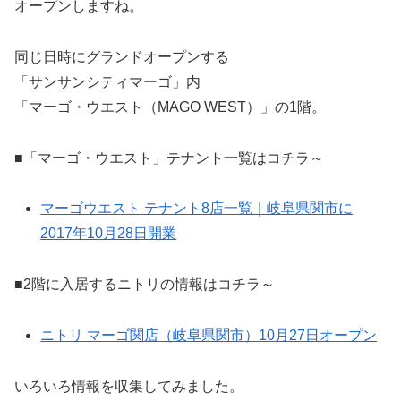
オープンしますね。
同じ日時にグランドオープンする
「サンサンシティマーゴ」内
「マーゴ・ウエスト（MAGO WEST）」の1階。
■「マーゴ・ウエスト」テナント一覧はコチラ～
マーゴウエスト テナント8店一覧｜岐阜県関市に
2017年10月28日開業
■2階に入居するニトリの情報はコチラ～
ニトリ マーゴ関店（岐阜県関市）10月27日オープン
いろいろ情報を収集してみました。