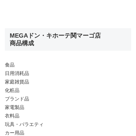
MEGAドン・キホーテ関マーゴ店
商品構成
食品
日用消耗品
家庭雑貨品
化粧品
ブランド品
家電製品
衣料品
玩具・バラエティ
カー用品