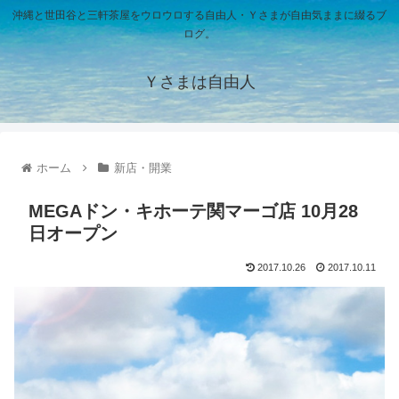
沖縄と世田谷と三軒茶屋をウロウロする自由人・Ｙさまが自由気ままに綴るブ
ログ。
Ｙさまは自由人
ホーム
新店・開業
MEGAドン・キホーテ関マーゴ店 10月28
日オープン
2017.10.26
2017.10.11