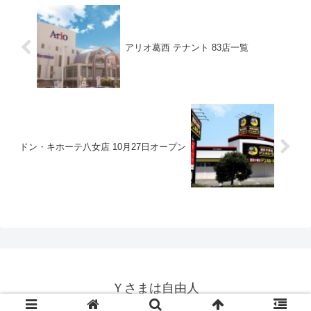
アリオ葛西 テナント 83店一覧
ドン・キホーテ八女店 10月27日オープン
Ｙさまは自由人
© 2014-2026 Ｙさまは自由人.