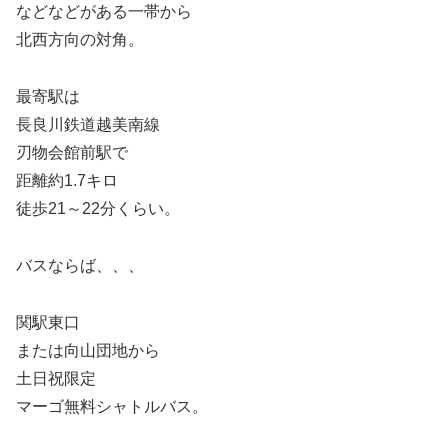
などなどがある一帯から
北西方向の対角。
最寄駅は
長良川鉄道越美南線
刃物会館前駅で
距離約1.7キロ
徒歩21～22分くらい。
バスならば、、、
関駅東口
または向山団地から
土日祝限定
マーゴ無料シャトルバス。