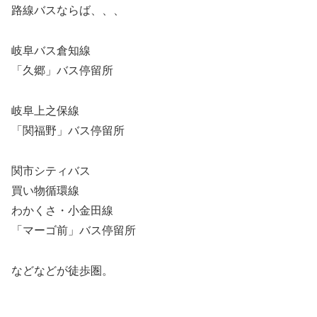
路線バスならば、、、
岐阜バス倉知線
「久郷」バス停留所
岐阜上之保線
「関福野」バス停留所
関市シティバス
買い物循環線
わかくさ・小金田線
「マーゴ前」バス停留所
などなどが徒歩圏。