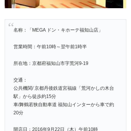
名称：「MEGA ドン・キホーテ福知山店」
営業時間：午前10時～翌午前1時半
所在地：京都府福知山市字荒河9-19
交通：
公共機関/ 京都丹後鉄道宮福線「荒河かしの木台
駅」から徒歩約15分
車/舞鶴若狭自動車道 福知山インターから車で約
20分
開店日：2016年9月22日（木）午前10時