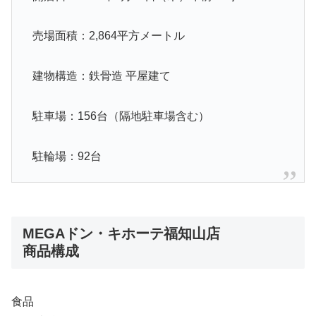
売場面積：2,864平方メートル
建物構造：鉄骨造 平屋建て
駐車場：156台（隔地駐車場含む）
駐輪場：92台
MEGAドン・キホーテ福知山店
商品構成
食品