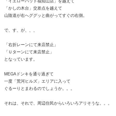
「イエローハット福知山店」を越えて
「かしの木台」交差点を越えて
山陰道が右へググッと曲がってすぐの右側。
で、す、が、、、
「右折レーンにて来店禁止」
「Ｕターンにて来店禁止」
となっています。
MEGAドンキを通り過ぎて
一度「荒河ヒルズ」エリアに入って
ぐるーりとまわるのでしょうか。。。
それは、それで、周辺住民からいろいろアリそうな。。。