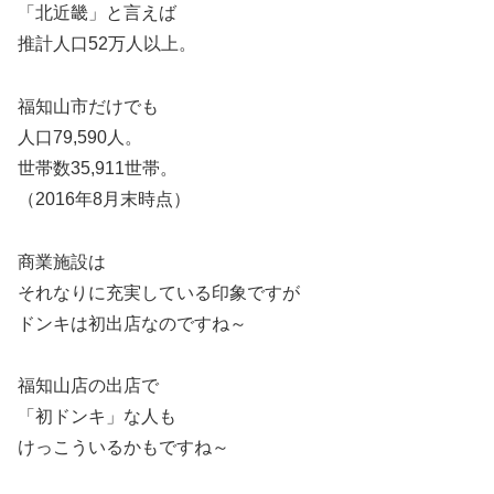
「北近畿」と言えば
推計人口52万人以上。
福知山市だけでも
人口79,590人。
世帯数35,911世帯。
（2016年8月末時点）
商業施設は
それなりに充実している印象ですが
ドンキは初出店なのですね～
福知山店の出店で
「初ドンキ」な人も
けっこういるかもですね～