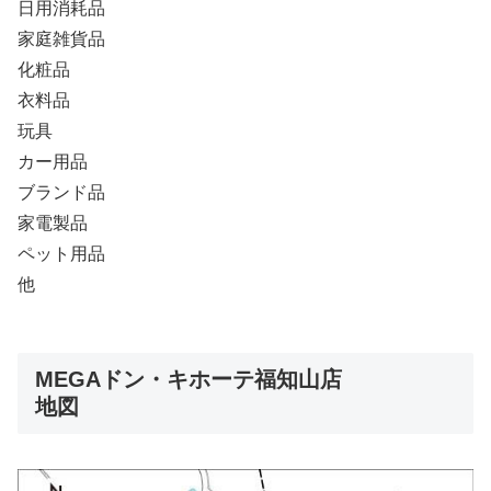
日用消耗品
家庭雑貨品
化粧品
衣料品
玩具
カー用品
ブランド品
家電製品
ペット用品
他
MEGAドン・キホーテ福知山店
地図