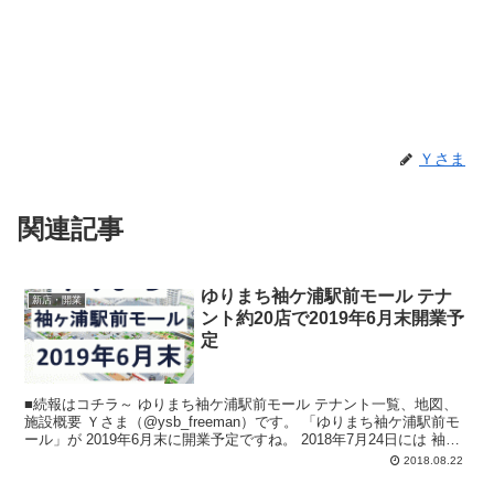
Ｙさま
関連記事
ゆりまち袖ケ浦駅前モール テナ
新店・開業
ント約20店で2019年6月末開業予
定
■続報はコチラ～ ゆりまち袖ケ浦駅前モール テナント一覧、地図、
施設概要 Ｙさま（@ysb_freeman）です。 「ゆりまち袖ケ浦駅前モ
ール」が 2019年6月末に開業予定ですね。 2018年7月24日には 袖
ヶ...
2018.08.22