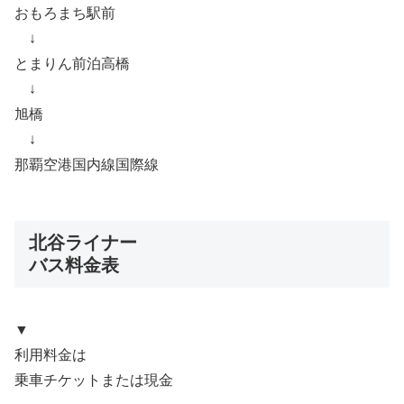
おもろまち駅前
↓
とまりん前泊高橋
↓
旭橋
↓
那覇空港国内線国際線
北谷ライナー
バス料金表
▼
利用料金は
乗車チケットまたは現金