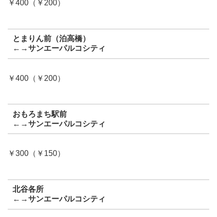
￥400（￥200）
とまりん前（泊高橋）
←→サンエーパルコシティ
￥400（￥200）
おもろまち駅前
←→サンエーパルコシティ
￥300（￥150）
北谷各所
←→サンエーパルコシティ