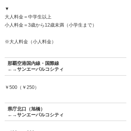
▼
大人料金＝中学生以上
小人料金＝3歳から12歳未満（小学生まで）
※大人料金（小人料金）
那覇空港国内線・国際線
←→サンエーパルコシティ
￥500（￥250）
県庁北口（旭橋）
←→サンエーパルコシティ