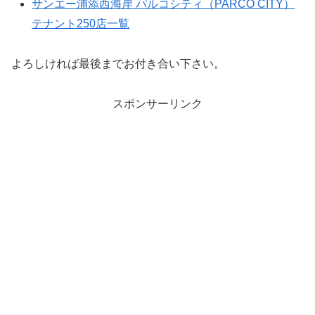
サンエー浦添西海岸 パルコシティ（PARCO CITY）
テナント250店一覧
よろしければ最後までお付き合い下さい。
スポンサーリンク