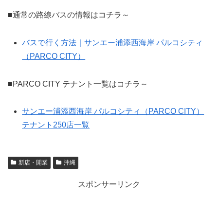
■通常の路線バスの情報はコチラ～
バスで行く方法｜サンエー浦添西海岸 パルコシティ
（PARCO CITY）
■PARCO CITY テナント一覧はコチラ～
サンエー浦添西海岸 パルコシティ（PARCO CITY）
テナント250店一覧
新店・開業
沖縄
スポンサーリンク