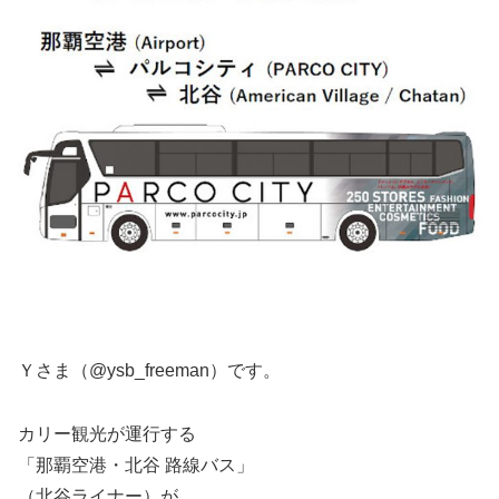
Ｙさま（@ysb_freeman）です。
カリー観光が運行する
「那覇空港・北谷 路線バス」
（北谷ライナー）が