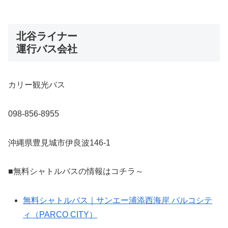
北谷ライナー
運行バス会社
カリー観光バス
098-856-8955
沖縄県豊見城市伊良波146-1
■無料シャトルバスの情報はコチラ～
無料シャトルバス｜サンエー浦添西海岸 パルコシテ
ィ（PARCO CITY）