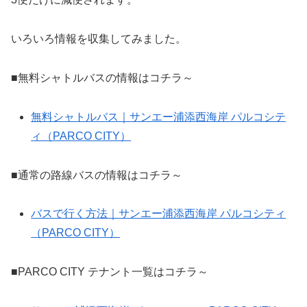
いろいろ情報を収集してみました。
■無料シャトルバスの情報はコチラ～
無料シャトルバス｜サンエー浦添西海岸 パルコシテ
ィ（PARCO CITY）
■通常の路線バスの情報はコチラ～
バスで行く方法｜サンエー浦添西海岸 パルコシティ
（PARCO CITY）
■PARCO CITY テナント一覧はコチラ～