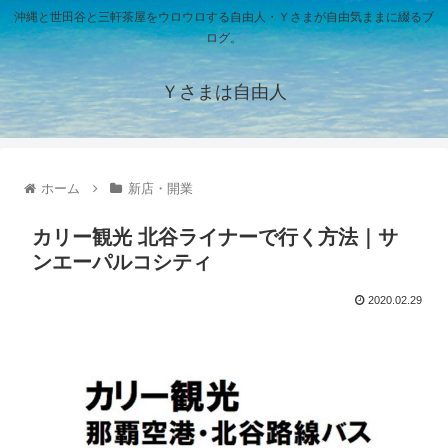
沖縄と世田谷と三軒茶屋をウロウロする自由人・Ｙさまが自由気ままに綴るブ
ログ。
Ｙさまは自由人
ホーム
新店・開業
カリー観光 北谷ライナーで行く方法｜サ
ンエーパルコシティ
2020.02.29