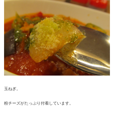
玉ねぎ。
粉チーズがたっぷり付着しています。