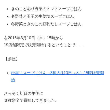
きのこと彩り野菜のトマトスープごはん
冬野菜と玉子の生姜塩スープごはん
冬野菜ときのこの豆乳だしスープごはん
を2016年3月10日（木）15時から
19店舗限定で販売開始するということで、、、
【参照】
松屋「スープごはん」3種 3月10日（木）15時販売開
始
さっそく初日の午後に
３種類全て賞味してきました。