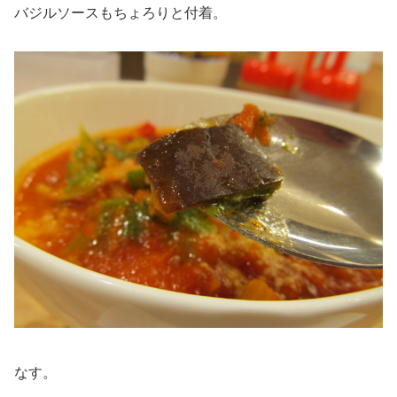
バジルソースもちょろりと付着。
なす。