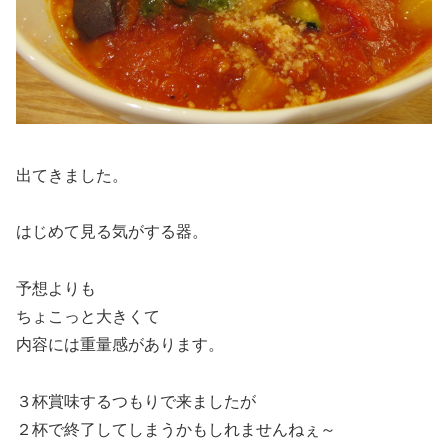
出てきました。
はじめて見る気がする器。
予想よりも
ちょこっと大きくて
内容には重量感があります。
３杯賞味するつもりで来ましたが
２杯で終了してしまうかもしれませんねぇ～