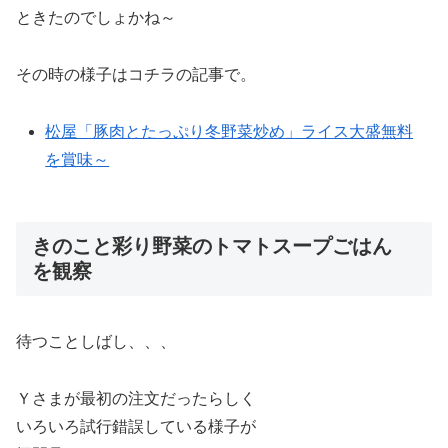
ときたのでしょかね～
その時の様子はコチラの記事で。
松屋「豚肉とたっぷり冬野菜炒め」ライス大盛無料
を賞味～
きのこと彩り野菜のトマトスープごはん
を観察
待つことしばし、、、
Ｙさまが最初の注文だったらしく
いろいろ試行錯誤している様子が