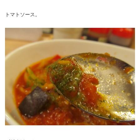
トマトソース。