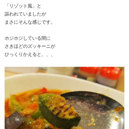
「リゾット風」と
謳われていましたが
まさにそんな感じです。
ホジホジしている間に
さきほどのズッキーニが
ひっくりかえると、、、