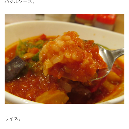
バジルソース。
ライス。