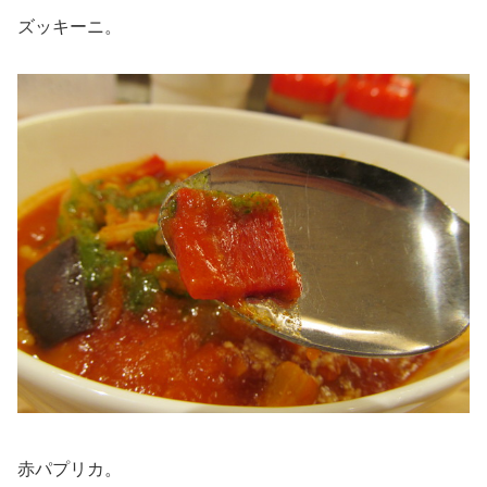
ズッキーニ。
赤パプリカ。