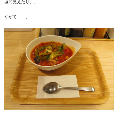
垣間見えたり、、、
やがて、、、