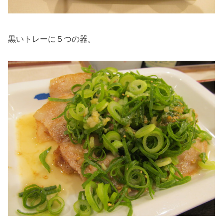
黒いトレーに５つの器。