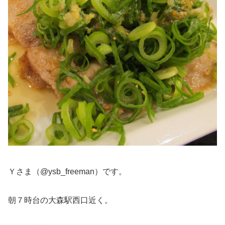
Ｙさま（@ysb_freeman）です。
朝７時台の大森駅西口近く。