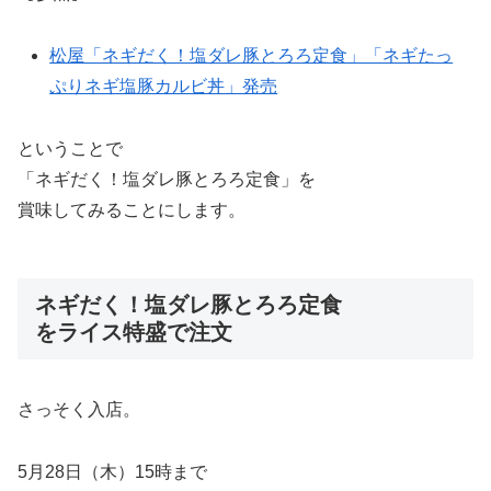
松屋「ネギだく！塩ダレ豚とろろ定食」「ネギたっ
ぷりネギ塩豚カルビ丼」発売
ということで
「ネギだく！塩ダレ豚とろろ定食」を
賞味してみることにします。
ネギだく！塩ダレ豚とろろ定食
をライス特盛で注文
さっそく入店。
5月28日（木）15時まで