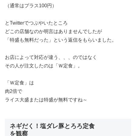
（通常はプラス100円）
とTwitterでつぶやいたところ
どこの店舗なのか明言はありませんでしたが
「特盛も無料だった」という返信をもらいました。
お店によって対応が違う、、、のではなく
その人が注文したのは「Ｗ定食」。
「Ｗ定食」は
肉2倍で
ライス大盛または特盛が無料ですね～
ネギだく！塩ダレ豚とろろ定食
を観察