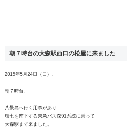
朝７時台の大森駅西口の松屋に来ました
2015年5月24日（日）。
朝７時台。
八景島へ行く用事があり
環七を南下する東急バス森91系統に乗って
大森駅まで来ました。