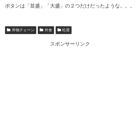
ボタンは「並盛」「大盛」の２つだけだったような。。。
丼物チェーン
外食
松屋
スポンサーリンク