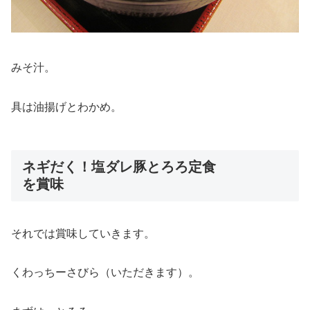
みそ汁。
具は油揚げとわかめ。
ネギだく！塩ダレ豚とろろ定食
を賞味
それでは賞味していきます。
くわっちーさびら（いただきます）。