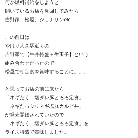
何か燃料補給をしようと
開いているお店を見回してみたら
吉野家、松屋、ジョナサンetc
この前日は
やはり大森駅近くの
吉野家で【牛丼特盛＋生玉子】という
組み合わせだったので
松屋で朝定食を賞味することに。。。
と思ってお店の前に来たら
「ネギだく！塩ダレ豚とろろ定食」
「ネギたっぷりネギ塩豚カルビ丼」
が発売開始されていたので
「ネギだく！塩ダレ豚とろろ定食」を
ライス特盛で賞味しました。