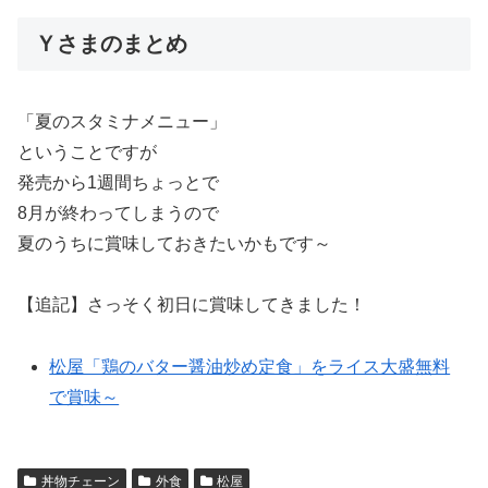
Ｙさまのまとめ
「夏のスタミナメニュー」
ということですが
発売から1週間ちょっとで
8月が終わってしまうので
夏のうちに賞味しておきたいかもです～
【追記】さっそく初日に賞味してきました！
松屋「鶏のバター醤油炒め定食」をライス大盛無料
で賞味～
丼物チェーン
外食
松屋