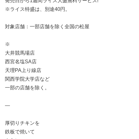
発売日から1週間ライス大盛無料サービス!
※ライス特盛は、別途40円。
対象店舗：一部店舗を除く全国の松屋
※
大井競馬場店
西宮名塩SA店
天理PA上り線店
関西学院大学店など
一部の店舗を除く。
—
厚切りチキンを
鉄板で焼いて