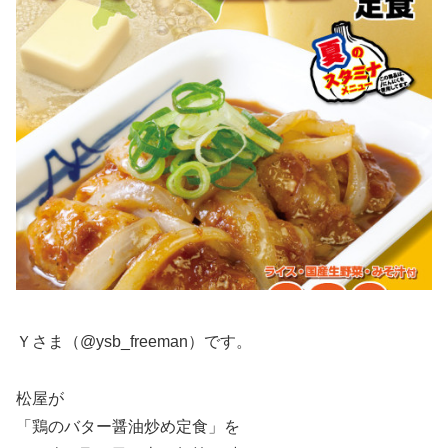
Ｙさま（@ysb_freeman）です。
松屋が
「鶏のバター醤油炒め定食」を