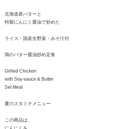
北海道産バターと
特製にんにく醤油で炒めた
ライス・国産生野菜・みそ汁付
鶏のバター醤油炒め定食
Grilled Chicken
with Soy-sauce & Butter
Set Meal
夏のスタミナメニュー
この商品は、
にんにくを