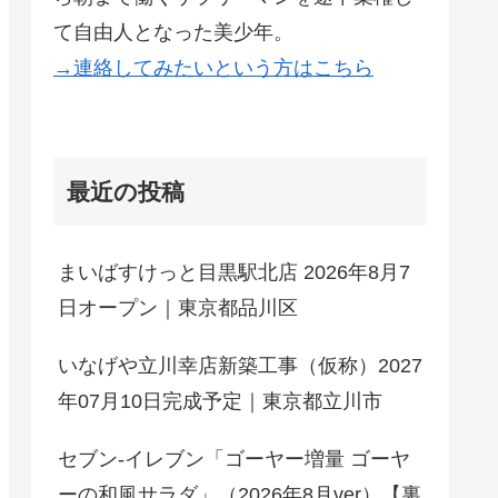
て自由人となった美少年。
→連絡してみたいという方はこちら
最近の投稿
まいばすけっと目黒駅北店 2026年8月7
日オープン｜東京都品川区
いなげや立川幸店新築工事（仮称）2027
年07月10日完成予定｜東京都立川市
セブン-イレブン「ゴーヤー増量 ゴーヤ
ーの和風サラダ」（2026年8月ver）【裏