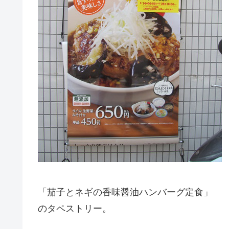
「茄子とネギの香味醤油ハンバーグ定食」
のタペストリー。