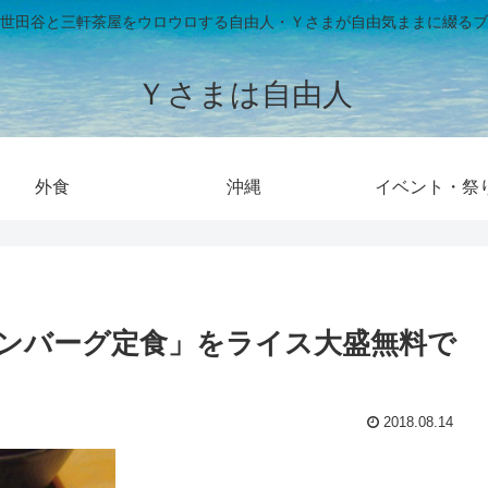
世田谷と三軒茶屋をウロウロする自由人・Ｙさまが自由気ままに綴るブ
Ｙさまは自由人
外食
沖縄
イベント・祭
ンバーグ定食」をライス大盛無料で
2018.08.14