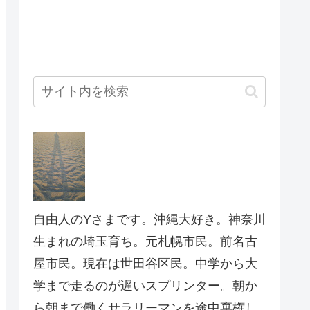
自由人のYさまです。沖縄大好き。神奈川
生まれの埼玉育ち。元札幌市民。前名古
屋市民。現在は世田谷区民。中学から大
学まで走るのが遅いスプリンター。朝か
ら朝まで働くサラリーマンを途中棄権し