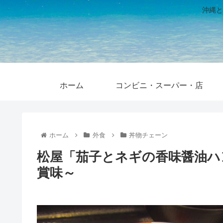
沖縄と
ホーム
コンビニ・スーパー・店
ホーム
外食
丼物チェーン
松屋「茄子とネギの香味醤油ハ
賞味～