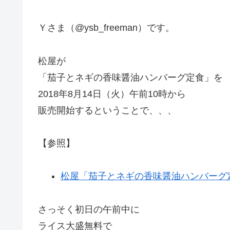
Ｙさま（@ysb_freeman）です。
松屋が
「茄子とネギの香味醤油ハンバーグ定食」を
2018年8月14日（火）午前10時から
販売開始するということで、、、
【参照】
松屋「茄子とネギの香味醤油ハンバーグ定食
さっそく初日の午前中に
ライス大盛無料で