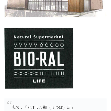
店名：「ビオラル靭（うつぼ）店」