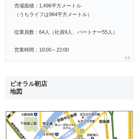
売場面積：1,496平方メートル
（うちライフは964平方メートル）
従業員数：64人（社員9人、パートナー55人）
営業時間：10:00～22:00
ビオラル靭店
地図