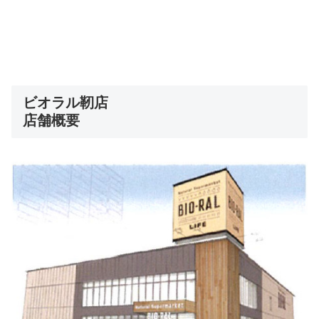
ビオラル靭店
店舗概要