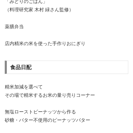
「みどりのごはん」
（料理研究家 木村 緑さん監修）
薬膳弁当
店内精米の米を使った手作りおにぎり
食品日配
精米加減を選べて
その場で精米するお米の量り売りコーナー
無塩ローストピーナッツから作る
砂糖・バター不使用のピーナッツバター