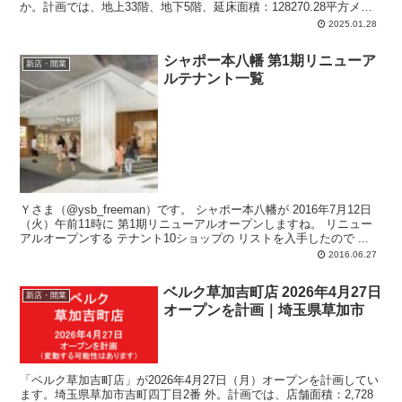
か。計画では、地上33階、地下5階、延床面積：128270.28平方メー
トル、主要用途：事務所、物販店舗、飲食店舗、集会場、自動車車
2025.01.28
庫、自転車駐車場。
シャポー本八幡 第1期リニューア
新店・開業
ルテナント一覧
Ｙさま（@ysb_freeman）です。 シャポー本八幡が 2016年7月12日
（火）午前11時に 第1期リニューアルオープンしますね。 リニュー
アルオープンする テナント10ショップの リストを入手したので ...
2016.06.27
ベルク草加吉町店 2026年4月27日
新店・開業
オープンを計画｜埼玉県草加市
「ベルク草加吉町店」が2026年4月27日（月）オープンを計画してい
ます。埼玉県草加市吉町四丁目2番 外。計画では、店舗面積：2,728