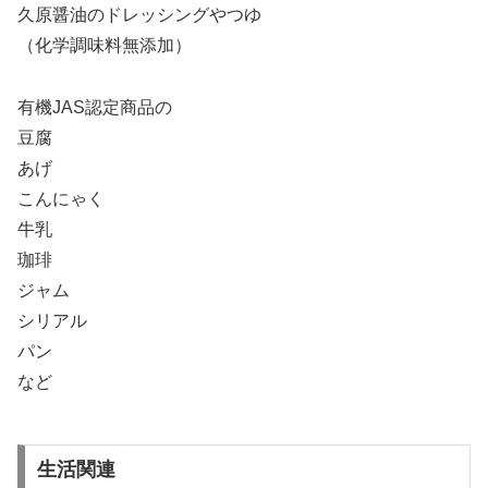
久原醤油のドレッシングやつゆ
（化学調味料無添加）
有機JAS認定商品の
豆腐
あげ
こんにゃく
牛乳
珈琲
ジャム
シリアル
パン
など
生活関連