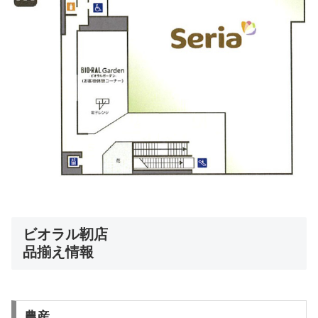
ビオラル靭店
品揃え情報
農産