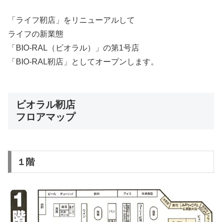
「ライフ靭店」をリニューアルして
ライフの新業態
「BIO-RAL（ビオラル）」の第1号店
「BIO-RAL靭店」としてオープンします。
ビオラル靭店
フロアマップ
１階