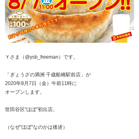
Ｙさま（@ysb_freeman）です。
「ぎょうざの満洲 千歳船橋駅前店」が
2020年8月7日（金）午前11時に
オープンします。
世田谷区“ほぼ”初出店。
（なぜ“ほぼ”なのかは後述）