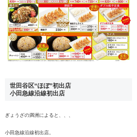
世田谷区“ほぼ”初出店
小田急線沿線初出店
ぎょうざの満洲によると、、、
小田急線沿線初出店。