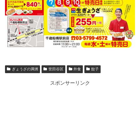
ぎょうざの満洲
世田谷区
外食
餃子
スポンサーリンク