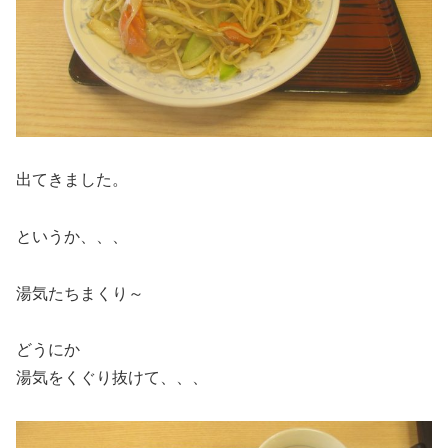
出てきました。
というか、、、
湯気たちまくり～
どうにか
湯気をくぐり抜けて、、、