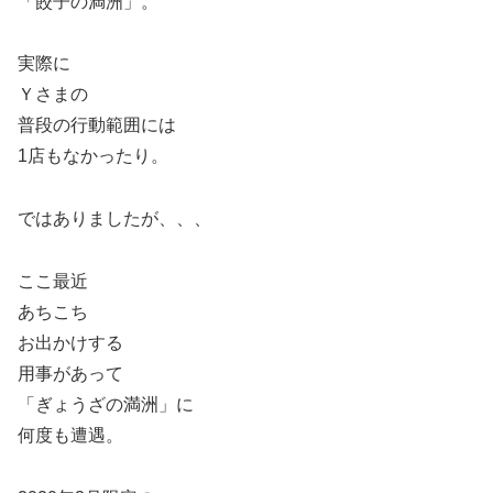
「餃子の満洲」。
実際に
Ｙさまの
普段の行動範囲には
1店もなかったり。
ではありましたが、、、
ここ最近
あちこち
お出かけする
用事があって
「ぎょうざの満洲」に
何度も遭遇。