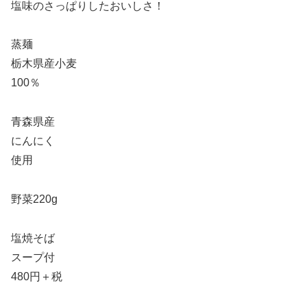
塩味のさっぱりしたおいしさ！
蒸麺
栃木県産小麦
100％
青森県産
にんにく
使用
野菜220g
塩焼そば
スープ付
480円＋税