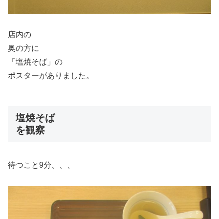
店内の
奥の方に
「塩焼そば」の
ポスターがありました。
塩焼そば
を観察
待つこと9分、、、