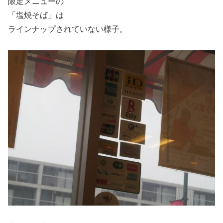
限定メニューの
「塩焼そば」は
ラインナップされていない様子。