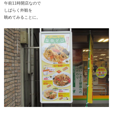
午前11時開店なので
しばらく外観を
眺めてみることに。