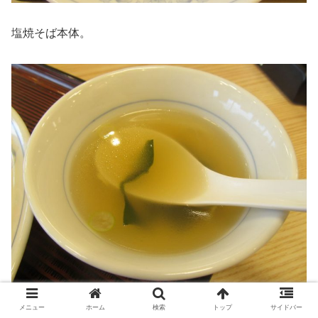
塩焼そば本体。
メニュー
ホーム
検索
トップ
サイドバー
スープ。