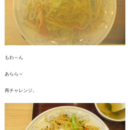
もわ～ん
あらら～
再チャレンジ。