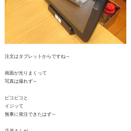
注文はタブレットからですね～
画面が光りまくって
写真は撮れず～
ピコピコと
イジッて
無事に発注できたはず～
店員さんが