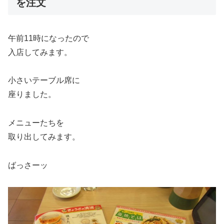
を注文
午前11時になったので
入店してみます。
小さいテーブル席に
座りました。
メニューたちを
取り出してみます。
ばっさーッ