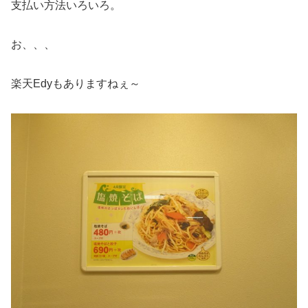
支払い方法いろいろ。
お、、、
楽天Edyもありますねぇ～