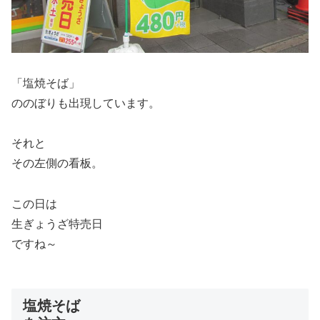
「塩焼そば」
ののぼりも出現しています。
それと
その左側の看板。
この日は
生ぎょうざ特売日
ですね～
塩焼そば