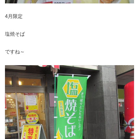
4月限定
塩焼そば
ですね～