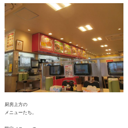
厨房上方の
メニューたち。