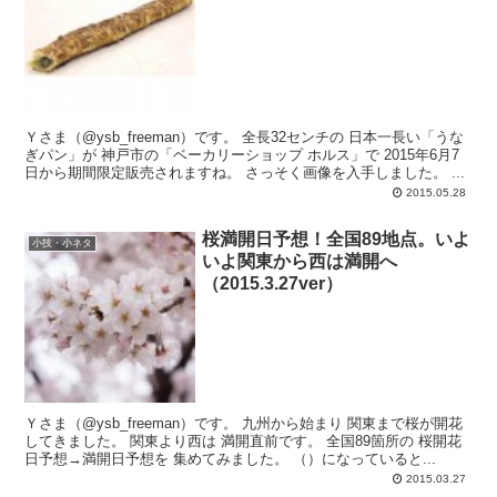
Ｙさま（@ysb_freeman）です。 全長32センチの 日本一長い「うな
ぎパン」が 神戸市の「ベーカリーショップ ホルス」で 2015年6月7
日から期間限定販売されますね。 さっそく画像を入手しました。 ...
2015.05.28
桜満開日予想！全国89地点。いよ
小技・小ネタ
いよ関東から西は満開へ
（2015.3.27ver）
Ｙさま（@ysb_freeman）です。 九州から始まり 関東まで桜が開花
してきました。 関東より西は 満開直前です。 全国89箇所の 桜開花
日予想→満開日予想を 集めてみました。 （）になっていると...
2015.03.27