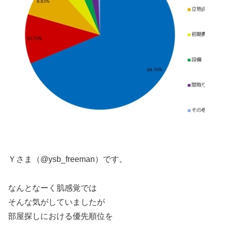
Ｙさま（@ysb_freeman）です。
なんとなーく肌感覚では
そんな気がしていましたが
部屋探しにおける優先順位を