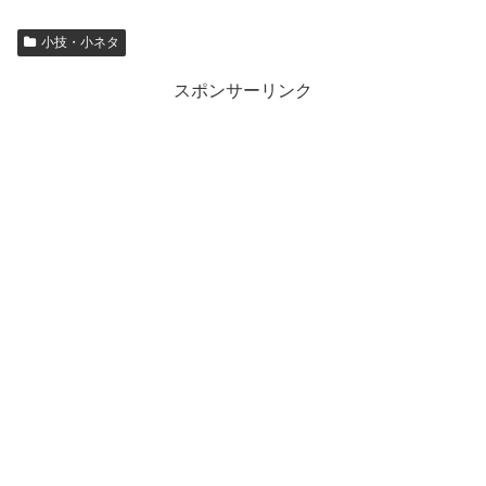
小技・小ネタ
スポンサーリンク