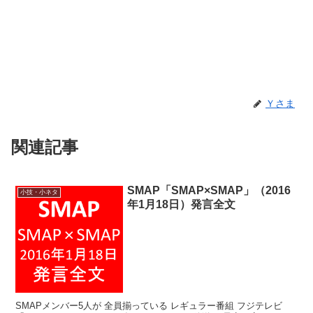
Ｙさま
関連記事
SMAP「SMAP×SMAP」（2016
小技・小ネタ
年1月18日）発言全文
SMAPメンバー5人が 全員揃っている レギュラー番組 フジテレビ