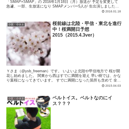
「SMAP×SMAP」の 2016年1月18日（月）放送が 予定を変更して
急遽、一部、生放送になり SMAPメンバー5人が 生出演しました。
...
2016.01.18
桜前線は北陸・甲信・東北を進行
小技・小ネタ
中！桜満開日予想
2015（2015.4.3ver）
Ｙさま（@ysb_freeman）です。 いよいよ北陸や甲信地方で 桜が開
花し始めました。 関東から西はすでに満開を迎え 早い樹では、かな
り葉桜になってきています。 すでに満開になった箇所も含めて 全国
89箇...
2015.04.03
ベルトイス。ベルトなのにイ
小技・小ネタ
ス？？？