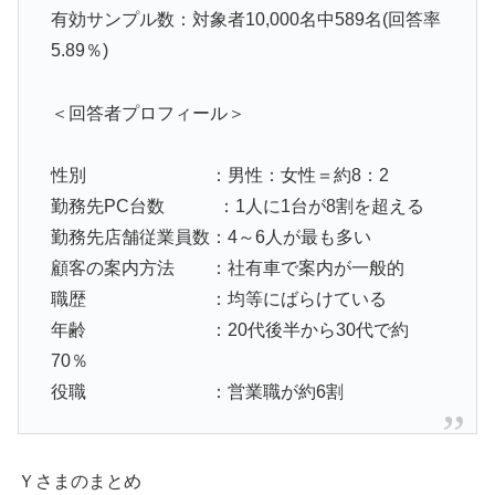
有効サンプル数：対象者10,000名中589名(回答率
5.89％)
＜回答者プロフィール＞
性別 ：男性：女性＝約8：2
勤務先PC台数 ：1人に1台が8割を超える
勤務先店舗従業員数：4～6人が最も多い
顧客の案内方法 ：社有車で案内が一般的
職歴 ：均等にばらけている
年齢 ：20代後半から30代で約
70％
役職 ：営業職が約6割
Ｙさまのまとめ