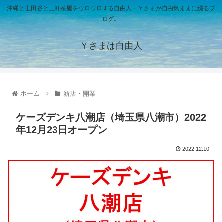
沖縄と世田谷と三軒茶屋をウロウロする自由人・Ｙさまが自由気ままに綴るブ
ログ。
Ｙさまは自由人
ホーム
新店・開業
ケーズデンキ八潮店（埼玉県八潮市）2022
年12月23日オープン
2022.12.10