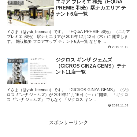
エキア プレミエ 和光（EQUiA
新店・開業
PREMIE 和光）駅ナカエリア テ
ナント6店一覧
Ｙさま（@ysb_freeman）です。 「EQUiA PREMIE 和光」 （エキア
プレミエ 和光） 駅ナカエリアが 2019年12月12日（木）に 開業しま
す。 施設概要 フロアマップ テナント6店一覧 などを ...
2019.11.12
ジクロス ギンザ ジェムズ
新店・開業
（GICROS GINZA GEMS）テナ
ント11店一覧
Ｙさま（@ysb_freeman）です。 「GICROS GINZA GEMS」 （ジク
ロス ギンザ ジェムズ）が 2019年11月16日（土）に開業。 「ギクロ
ス ギンザ ジェムズ」 でもなく 「ジクロス ギン...
2019.11.03
スポンサーリンク