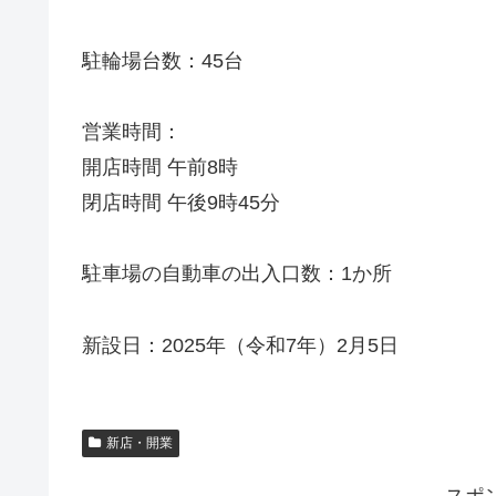
駐輪場台数：45台
営業時間：
開店時間 午前8時
閉店時間 午後9時45分
駐車場の自動車の出入口数：1か所
新設日：2025年（令和7年）2月5日
新店・開業
スポ