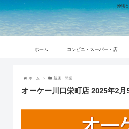
沖縄と
ホーム
コンビニ・スーパー・店
ホーム
新店・開業
オーケー川口栄町店 2025年