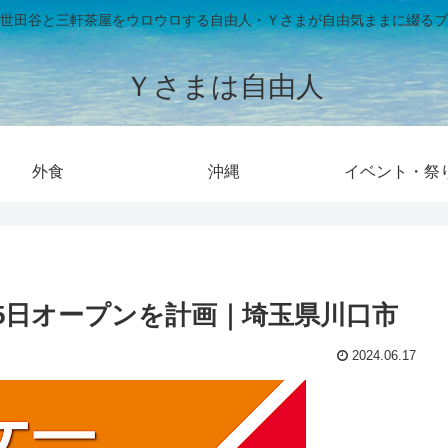
世田谷と三軒茶屋をウロウロする自由人・Ｙさまが自由気ままに綴るブ
Ｙさまは自由人
外食
沖縄
イベント・祭
2月5日オープンを計画｜埼玉県川口市
2024.06.17