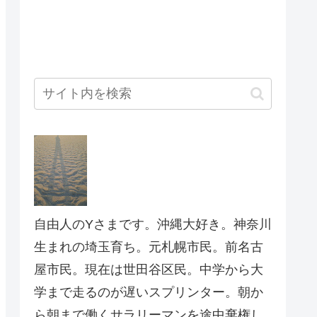
自由人のYさまです。沖縄大好き。神奈川
生まれの埼玉育ち。元札幌市民。前名古
屋市民。現在は世田谷区民。中学から大
学まで走るのが遅いスプリンター。朝か
ら朝まで働くサラリーマンを途中棄権し