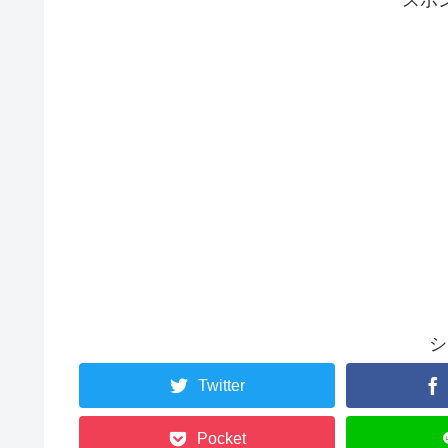
シ
Twitter
Pocket