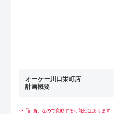
オーケー川口栄町店
計画概要
※「計画」なので変動する可能性はあります