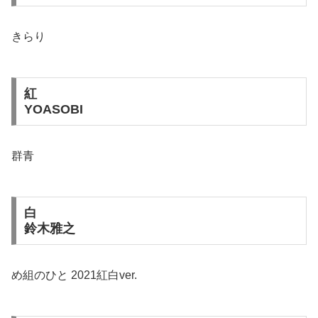
きらり
紅
YOASOBI
群青
白
鈴木雅之
め組のひと 2021紅白ver.