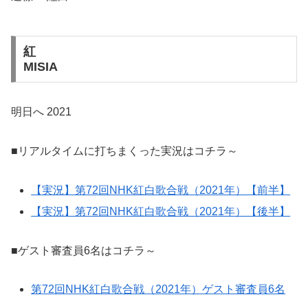
紅
MISIA
明日へ 2021
■リアルタイムに打ちまくった実況はコチラ～
【実況】第72回NHK紅白歌合戦（2021年）【前半】
【実況】第72回NHK紅白歌合戦（2021年）【後半】
■ゲスト審査員6名はコチラ～
第72回NHK紅白歌合戦（2021年）ゲスト審査員6名