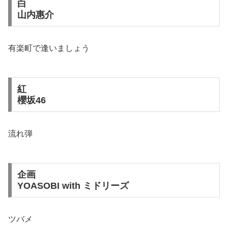
白
山内惠介
有楽町で逢いましょう
紅
櫻坂46
流れ弾
企画
YOASOBI with ミドリーズ
ツバメ