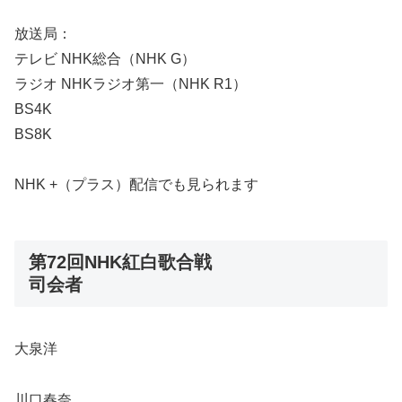
放送局：
テレビ NHK総合（NHK G）
ラジオ NHKラジオ第一（NHK R1）
BS4K
BS8K
NHK +（プラス）配信でも見られます
第72回NHK紅白歌合戦
司会者
大泉洋
川口春奈