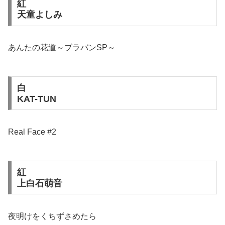
紅
天童よしみ
あんたの花道～ブラバンSP～
白
KAT-TUN
Real Face #2
紅
上白石萌音
夜明けをくちずさめたら