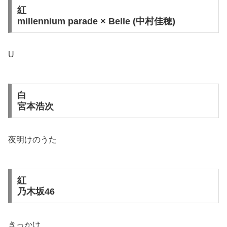
紅
millennium parade × Belle (中村佳穂)
U
白
宮本浩次
夜明けのうた
紅
乃木坂46
きっかけ