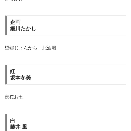
企画
細川たかし
望郷じょんから 北酒場
紅
坂本冬美
夜桜お七
白
藤井 風