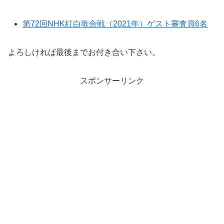
第72回NHK紅白歌合戦（2021年）ゲスト審査員6名
よろしければ最後までお付き合い下さい。
スポンサーリンク