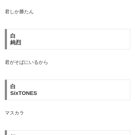
君しか勝たん
白
純烈
君がそばにいるから
白
SixTONES
マスカラ