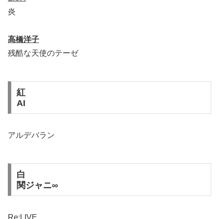
炎
高橋洋子
残酷な天使のテーゼ
紅
AI
アルデバラン
白
関ジャニ∞
Re:LIVE