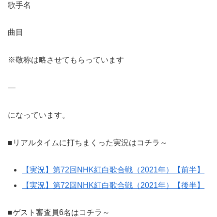
歌手名
曲目
※敬称は略させてもらっています
—
になっています。
■リアルタイムに打ちまくった実況はコチラ～
【実況】第72回NHK紅白歌合戦（2021年）【前半】
【実況】第72回NHK紅白歌合戦（2021年）【後半】
■ゲスト審査員6名はコチラ～