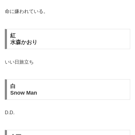
命に嫌われている。
紅
水森かおり
いい日旅立ち
白
Snow Man
D.D.