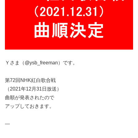
Ｙさま（@ysb_freeman）です。
第72回NHK紅白歌合戦
（2021年12月31日放送）
曲順が発表されたので
アップしておきます。
—