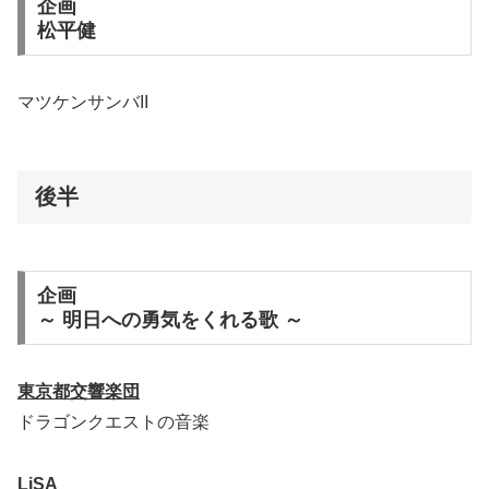
企画
松平健
マツケンサンバII
後半
企画
～ 明日への勇気をくれる歌 ～
東京都交響楽団
ドラゴンクエストの音楽
LiSA