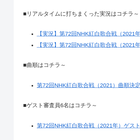
■リアルタイムに打ちまくった実況はコチラ～
【実況】第72回NHK紅白歌合戦（2021
【実況】第72回NHK紅白歌合戦（2021
■曲順はコチラ～
第72回NHK紅白歌合戦（2021）曲順決
■ゲスト審査員6名はコチラ～
第72回NHK紅白歌合戦（2021年）ゲス