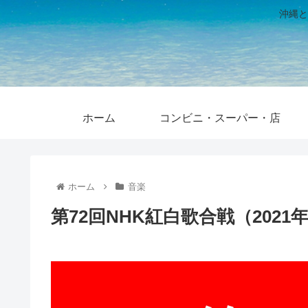
沖縄と
ホーム
コンビニ・スーパー・店
ホーム
音楽
第72回NHK紅白歌合戦（202