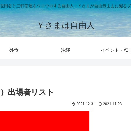
世田谷と三軒茶屋をウロウロする自由人・Ｙさまが自由気ままに綴るブ
Ｙさまは自由人
外食
沖縄
イベント・祭
1年）出場者リスト
2021.12.31
2021.11.28