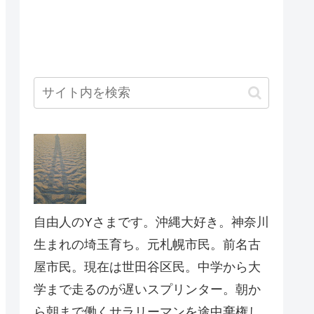
自由人のYさまです。沖縄大好き。神奈川
生まれの埼玉育ち。元札幌市民。前名古
屋市民。現在は世田谷区民。中学から大
学まで走るのが遅いスプリンター。朝か
ら朝まで働くサラリーマンを途中棄権し