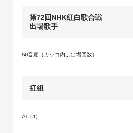
第72回NHK紅白歌合戦
出場歌手
50音順（カッコ内は出場回数）
紅組
AI（4）