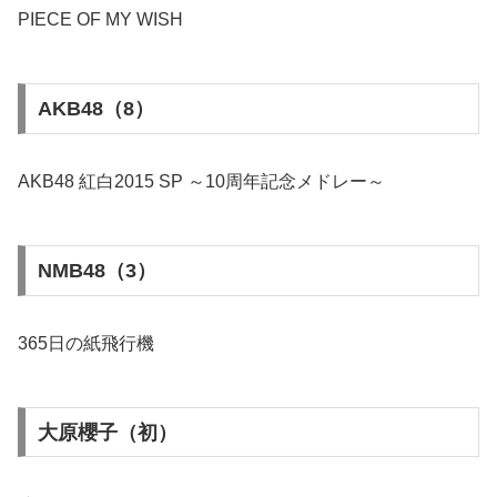
PIECE OF MY WISH
AKB48（8）
AKB48 紅白2015 SP ～10周年記念メドレー～
NMB48（3）
365日の紙飛行機
大原櫻子（初）