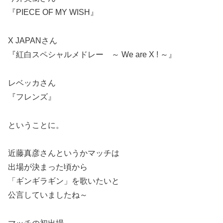
『PIECE OF MY WISH』
X JAPANさん
『紅白スペシャルメドレー ～ We are X ! ～』
レベッカさん
『フレンズ』
ということに。
近藤真彦さんというかマッチは
出場が決まった頃から
「ギンギラギン」を歌いたいと
公言していましたね～