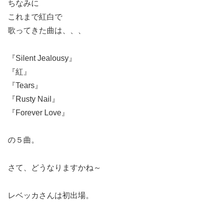
ちなみに
これまで紅白で
歌ってきた曲は、、、
『Silent Jealousy』
『紅』
『Tears』
『Rusty Nail』
『Forever Love』
の５曲。
さて、どうなりますかね～
レベッカさんは初出場。