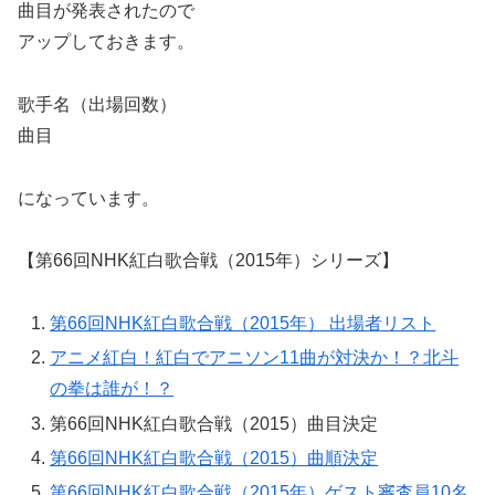
曲目が発表されたので
アップしておきます。
歌手名（出場回数）
曲目
になっています。
【第66回NHK紅白歌合戦（2015年）シリーズ】
第66回NHK紅白歌合戦（2015年） 出場者リスト
アニメ紅白！紅白でアニソン11曲が対決か！？北斗
の拳は誰が！？
第66回NHK紅白歌合戦（2015）曲目決定
第66回NHK紅白歌合戦（2015）曲順決定
第66回NHK紅白歌合戦（2015年）ゲスト審査員10名