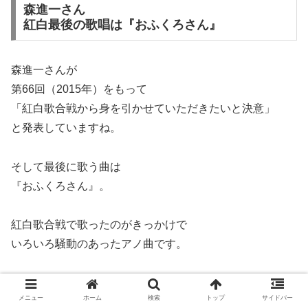
森進一さん
紅白最後の歌唱は『おふくろさん』
森進一さんが
第66回（2015年）をもって
「紅白歌合戦から身を引かせていただきたいと決意」
と発表していますね。
そして最後に歌う曲は
『おふくろさん』。
紅白歌合戦で歌ったのがきっかけで
いろいろ騒動のあったアノ曲です。
「紅白らしい曲」とも言えますかね～
メニュー
ホーム
検索
トップ
サイドバー