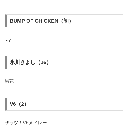
BUMP OF CHICKEN（初）
ray
氷川きよし（16）
男花
V6（2）
ザッツ！V6メドレー