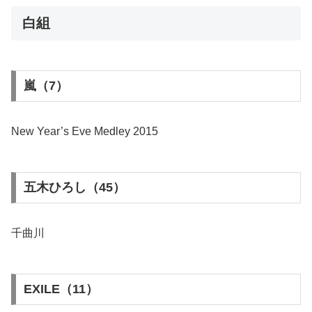
白組
嵐（7）
New Year’s Eve Medley 2015
五木ひろし（45）
千曲川
EXILE（11）