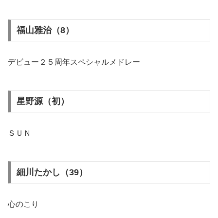
福山雅治（8）
デビュー２５周年スペシャルメドレー
星野源（初）
ＳＵＮ
細川たかし（39）
心のこり