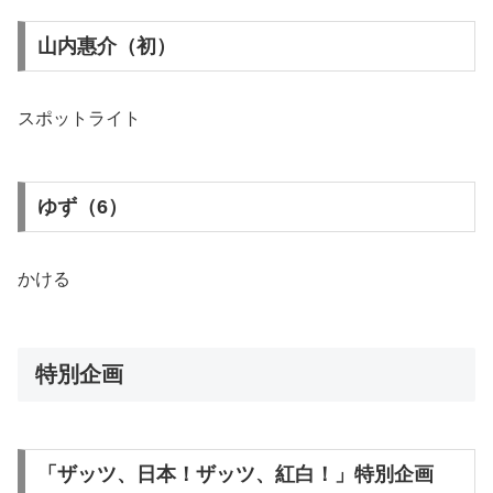
山内惠介（初）
スポットライト
ゆず（6）
かける
特別企画
「ザッツ、日本！ザッツ、紅白！」特別企画