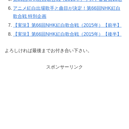
アニメ紅白出場歌手と曲目が決定！第66回NHK紅白
歌合戦 特別企画
【実況】第66回NHK紅白歌合戦（2015年）【前半】
【実況】第66回NHK紅白歌合戦（2015年）【後半】
よろしければ最後までお付き合い下さい。
スポンサーリンク