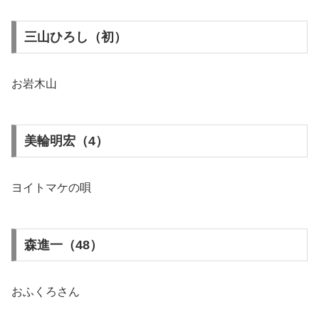
三山ひろし（初）
お岩木山
美輪明宏（4）
ヨイトマケの唄
森進一（48）
おふくろさん