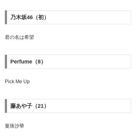
乃木坂46（初）
君の名は希望
Perfume（8）
Pick Me Up
藤あや子（21）
曼珠沙華