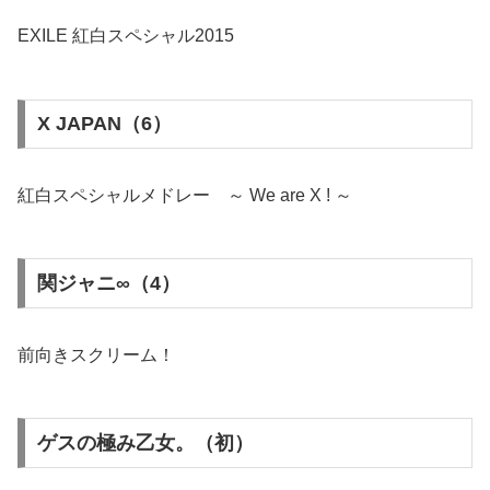
EXILE 紅白スペシャル2015
X JAPAN（6）
紅白スペシャルメドレー ～ We are X ! ～
関ジャニ∞（4）
前向きスクリーム！
ゲスの極み乙女。（初）