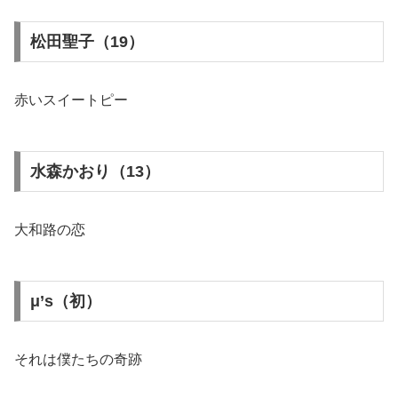
松田聖子（19）
赤いスイートピー
水森かおり（13）
大和路の恋
μ’s（初）
それは僕たちの奇跡