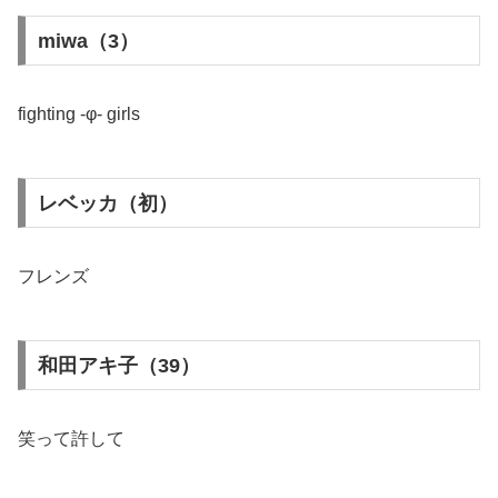
miwa（3）
fighting -φ- girls
レベッカ（初）
フレンズ
和田アキ子（39）
笑って許して