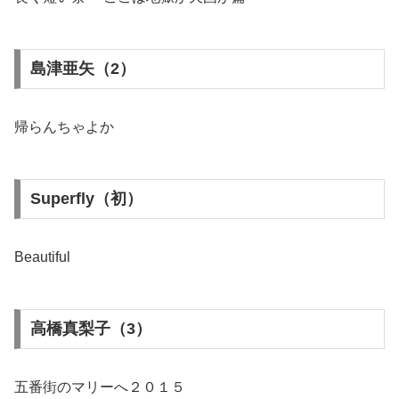
島津亜矢（2）
帰らんちゃよか
Superfly（初）
Beautiful
高橋真梨子（3）
五番街のマリーへ２０１５