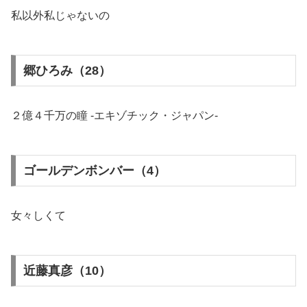
私以外私じゃないの
郷ひろみ（28）
２億４千万の瞳 -エキゾチック・ジャパン-
ゴールデンボンバー（4）
女々しくて
近藤真彦（10）