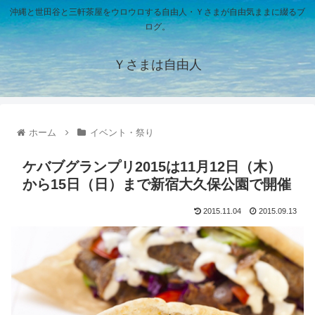
沖縄と世田谷と三軒茶屋をウロウロする自由人・Ｙさまが自由気ままに綴るブ
ログ。
Ｙさまは自由人
ホーム
イベント・祭り
ケバブグランプリ2015は11月12日（木）
から15日（日）まで新宿大久保公園で開催
2015.11.04
2015.09.13