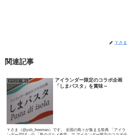
Ｙさま
関連記事
アイランダー限定のコラボ企画
イベント・祭り
「しまパスタ」を賞味～
Ｙさま（@ysb_freeman）です。 全国の島々が集まる祭典 「アイラ
ンダー2014」の 「島のグルメ食堂」で アイランダー限定のコラボ企