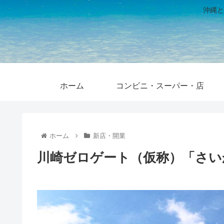
沖縄と
ホーム
コンビニ・スーパー・店
ホーム
新店・開業
川崎ゼロゲート（仮称）「さいか