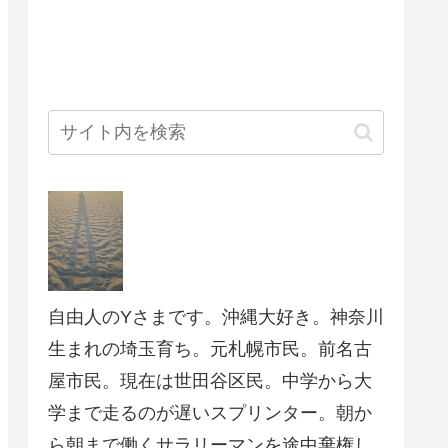
自由人のYさまです。沖縄大好き。神奈川
生まれの埼玉育ち。元札幌市民。前名古
屋市民。現在は世田谷区民。中学から大
学まで走るのが遅いスプリンター。朝か
ら朝まで働くサラリーマンを途中棄権し