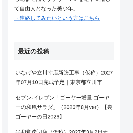
て自由人となった美少年。
→連絡してみたいという方はこちら
最近の投稿
いなげや立川幸店新築工事（仮称）2027
年07月10日完成予定｜東京都立川市
セブン-イレブン「ゴーヤー増量 ゴーヤ
ーの和風サラダ」（2026年8月ver）【裏
ゴーヤーの日2026】
平和堂岸辺店（仮称）2027年3月2日オ