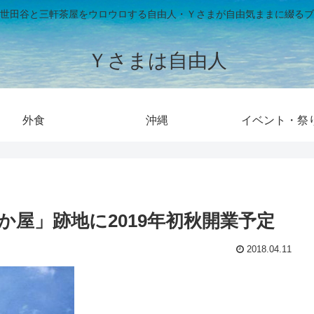
世田谷と三軒茶屋をウロウロする自由人・Ｙさまが自由気ままに綴るブ
Ｙさまは自由人
外食
沖縄
イベント・祭
屋」跡地に2019年初秋開業予定
2018.04.11