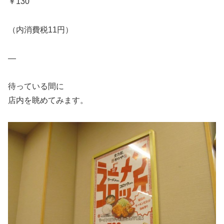
￥130
（内消費税11円）
—
待っている間に
店内を眺めてみます。