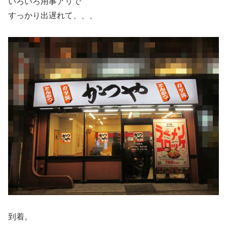
いろいろ用事アリで
すっかり出遅れて、、、
到着。