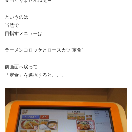
見当たりませんねぇ～
というのは
当然で
目指すメニューは
ラーメンコロッケとロースカツ“定食”
前画面へ戻って
「定食」を選択すると、、、