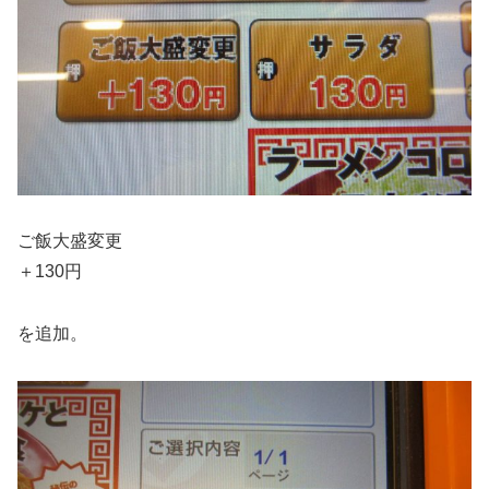
ご飯大盛変更
＋130円
を追加。