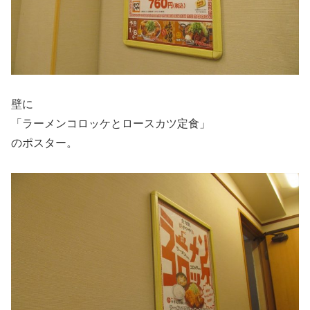
壁に
「ラーメンコロッケとロースカツ定食」
のポスター。