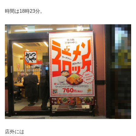
時間は18時23分。
店外には