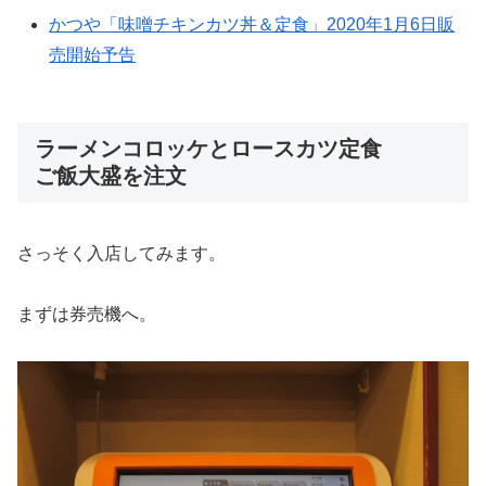
かつや「味噌チキンカツ丼＆定食」2020年1月6日販
売開始予告
ラーメンコロッケとロースカツ定食
ご飯大盛を注文
さっそく入店してみます。
まずは券売機へ。