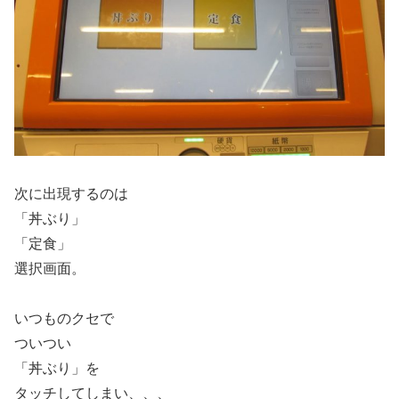
次に出現するのは
「丼ぶり」
「定食」
選択画面。
いつものクセで
ついつい
「丼ぶり」を
タッチしてしまい、、、