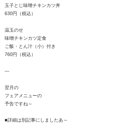
玉子とじ味噌チキンカツ丼
630円（税込）
温玉のせ
味噌チキンカツ定食
ご飯・とん汁（小）付き
760円（税込）
—
翌月の
フェアメニューの
予告ですね～
■詳細は別記事にしましたあ～