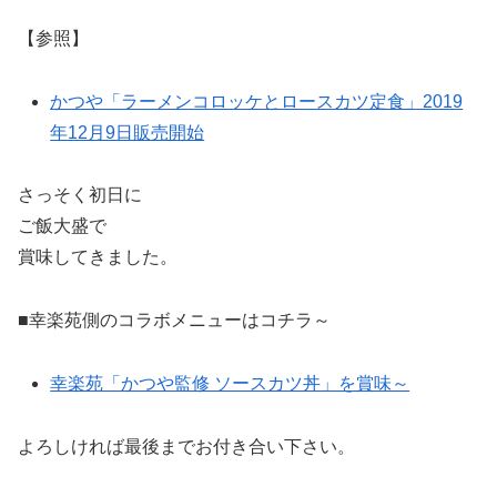
【参照】
かつや「ラーメンコロッケとロースカツ定食」2019
年12月9日販売開始
さっそく初日に
ご飯大盛で
賞味してきました。
■幸楽苑側のコラボメニューはコチラ～
幸楽苑「かつや監修 ソースカツ丼」を賞味～
よろしければ最後までお付き合い下さい。