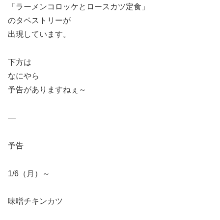
「ラーメンコロッケとロースカツ定食」
のタペストリーが
出現しています。
下方は
なにやら
予告がありますねぇ～
—
予告
1/6（月）～
味噌チキンカツ