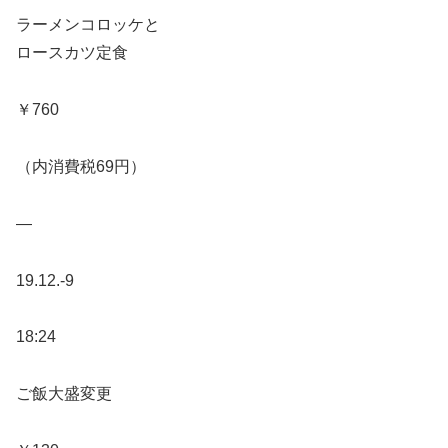
ラーメンコロッケと
ロースカツ定食
￥760
（内消費税69円）
—
19.12.-9
18:24
ご飯大盛変更