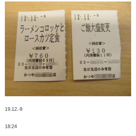
19.12.-9
18:24