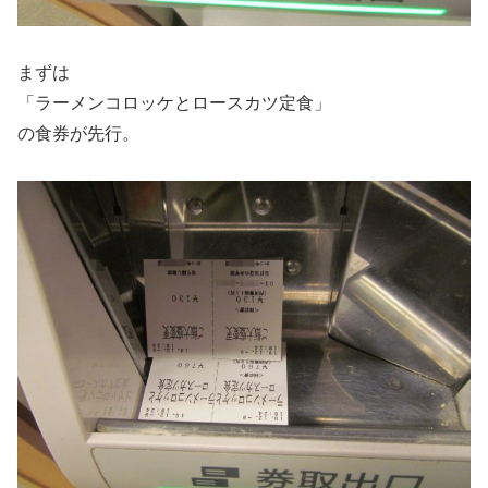
まずは
「ラーメンコロッケとロースカツ定食」
の食券が先行。