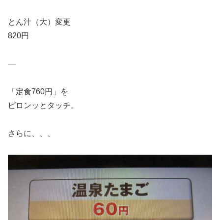
とん汁（大）変更
820円
—
「定食760円」を
ピロンッとタッチ。
さらに、、、