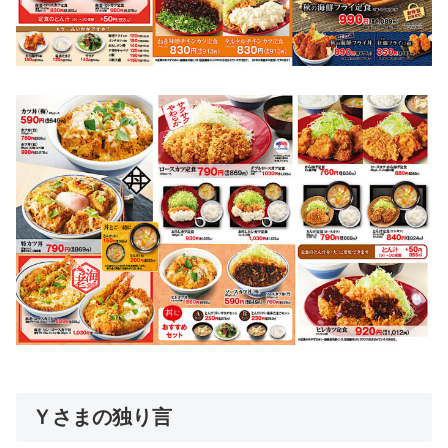
Ｙさまの独り言