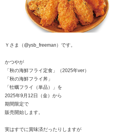
Ｙさま（@ysb_freeman）です。
かつやが
「秋の海鮮フライ定食」（2025年ver）
「秋の海鮮フライ丼」
「牡蠣フライ（単品）」を
2025年9月12日（金）から
期間限定で
販売開始します。
実はすでに賞味済だったりしますが