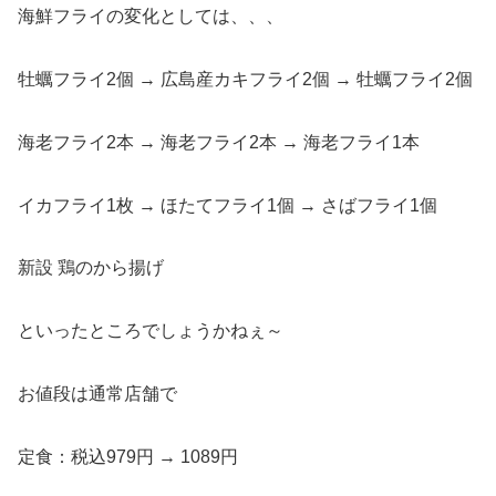
海鮮フライの変化としては、、、
牡蠣フライ2個 → 広島産カキフライ2個 → 牡蠣フライ2個
海老フライ2本 → 海老フライ2本 → 海老フライ1本
イカフライ1枚 → ほたてフライ1個 → さばフライ1個
新設 鶏のから揚げ
といったところでしょうかねぇ～
お値段は通常店舗で
定食：税込979円 → 1089円