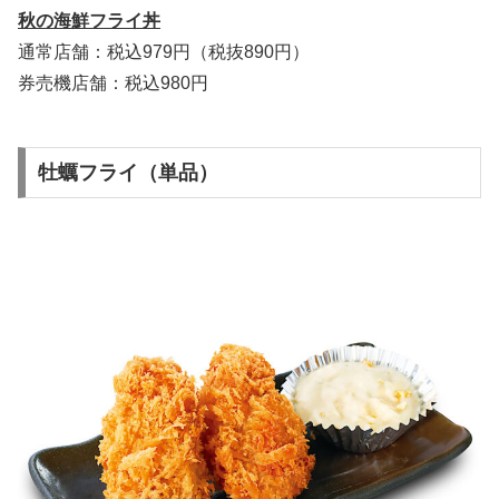
秋の海鮮フライ丼
通常店舗：税込979円（税抜890円）
券売機店舗：税込980円
牡蠣フライ（単品）