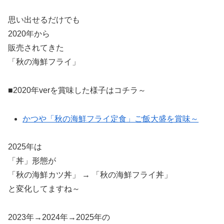
思い出せるだけでも
2020年から
販売されてきた
「秋の海鮮フライ」
■2020年verを賞味した様子はコチラ～
かつや「秋の海鮮フライ定食」ご飯大盛を賞味～
2025年は
「丼」形態が
「秋の海鮮カツ丼」 → 「秋の海鮮フライ丼」
と変化してますね～
2023年→2024年→2025年の