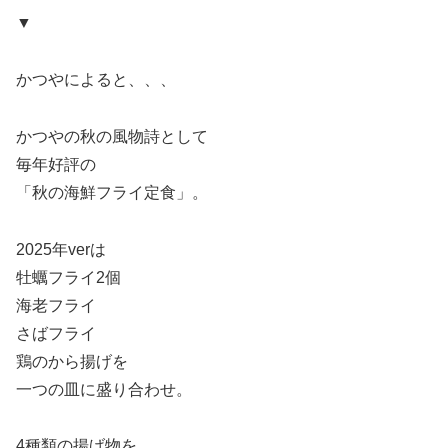
▼
かつやによると、、、
かつやの秋の風物詩として
毎年好評の
「秋の海鮮フライ定食」。
2025年verは
牡蠣フライ2個
海老フライ
さばフライ
鶏のから揚げを
一つの皿に盛り合わせ。
4種類の揚げ物を