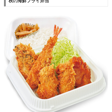
秋の海鮮フライ弁当