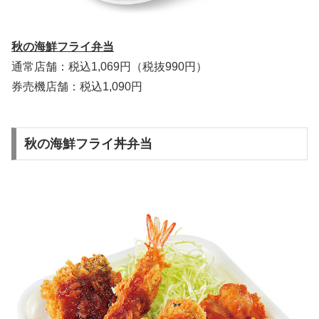
秋の海鮮フライ弁当
通常店舗：税込1,069円（税抜990円）
券売機店舗：税込1,090円
秋の海鮮フライ丼弁当