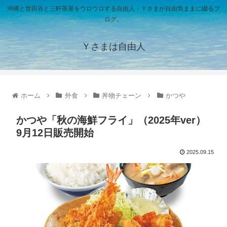
沖縄と世田谷と三軒茶屋をウロウロする自由人・Ｙさまが自由気ままに綴るブ
ログ。
Ｙさまは自由人
ホーム
外食
丼物チェーン
かつや
かつや「秋の海鮮フライ」（2025年ver）
9月12日販売開始
2025.09.15