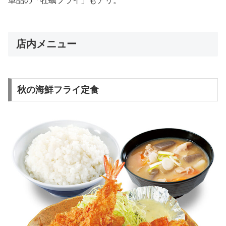
単品の「牡蠣フライ」もアリ。
店内メニュー
秋の海鮮フライ定食