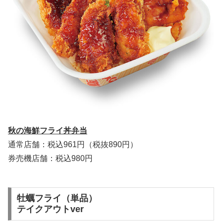
秋の海鮮フライ丼弁当
通常店舗：税込961円（税抜890円）
券売機店舗：税込980円
牡蠣フライ（単品）
テイクアウトver