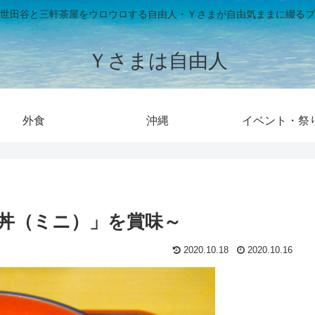
世田谷と三軒茶屋をウロウロする自由人・Ｙさまが自由気ままに綴るブ
Ｙさまは自由人
外食
沖縄
イベント・祭
丼（ミニ）」を賞味～
2020.10.18
2020.10.16