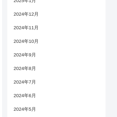
2025年1月
2024年12月
2024年11月
2024年10月
2024年9月
2024年8月
2024年7月
2024年6月
2024年5月