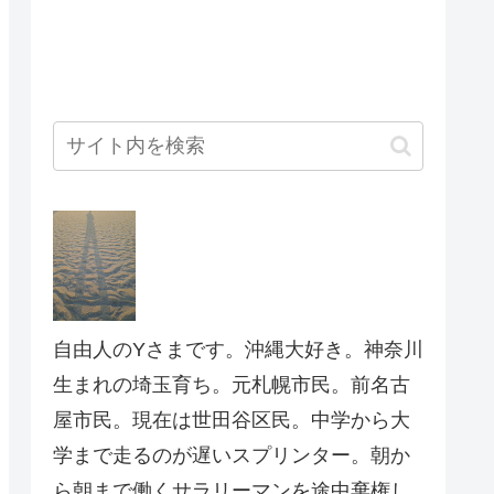
自由人のYさまです。沖縄大好き。神奈川
生まれの埼玉育ち。元札幌市民。前名古
屋市民。現在は世田谷区民。中学から大
学まで走るのが遅いスプリンター。朝か
ら朝まで働くサラリーマンを途中棄権し