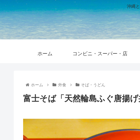
沖縄と
ホーム
コンビニ・スーパー・店
ホーム
外食
そば・うどん
富士そば「天然輪島ふぐ唐揚げ