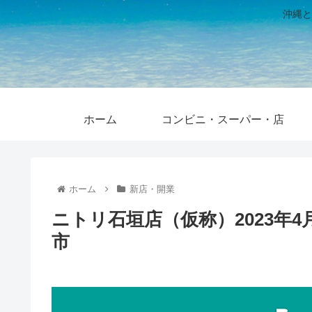
沖縄と
ホーム
コンビニ・スーパー・店
ホーム
新店・開業
ニトリ石垣店（仮称）2023年
市