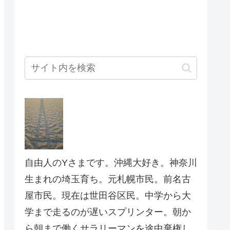
自由人のYさまです。沖縄大好き。神奈川
生まれの埼玉育ち。元札幌市民。前名古
屋市民。現在は世田谷区民。中学から大
学まで走るのが遅いスプリンター。朝か
ら朝まで働くサラリーマンを途中棄権し