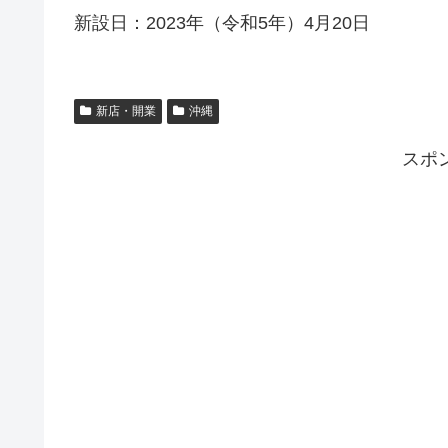
新設日：2023年（令和5年）4月20日
新店・開業
沖縄
スポ