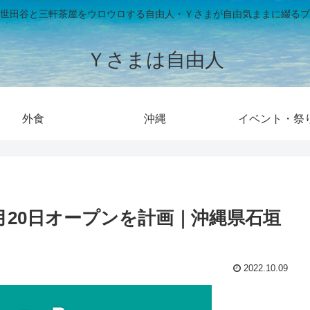
世田谷と三軒茶屋をウロウロする自由人・Ｙさまが自由気ままに綴るブ
Ｙさまは自由人
外食
沖縄
イベント・祭
4月20日オープンを計画｜沖縄県石垣
2022.10.09