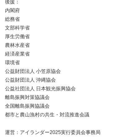
後援：
内閣府
総務省
文部科学省
厚生労働省
農林水産省
経済産業省
環境省
公益財団法人 小笠原協会
公益財団法人 沖縄協会
公益社団法人 日本観光振興協会
離島振興対策協議会
全国離島振興協議会
都市と農山漁村の共生・対流推進会議
運営：アイランダー2025実行委員会事務局