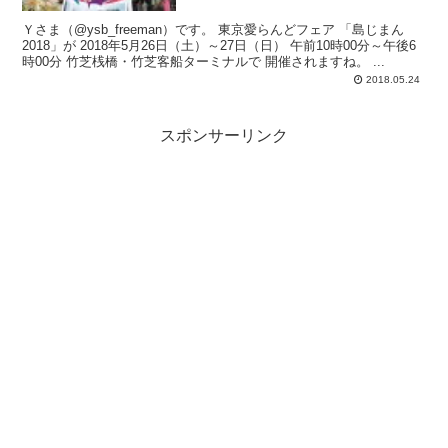
Ｙさま（@ysb_freeman）です。 東京愛らんどフェア 「島じまん
2018」が 2018年5月26日（土）～27日（日） 午前10時00分～午後6
時00分 竹芝桟橋・竹芝客船ターミナルで 開催されますね。 ...
2018.05.24
スポンサーリンク