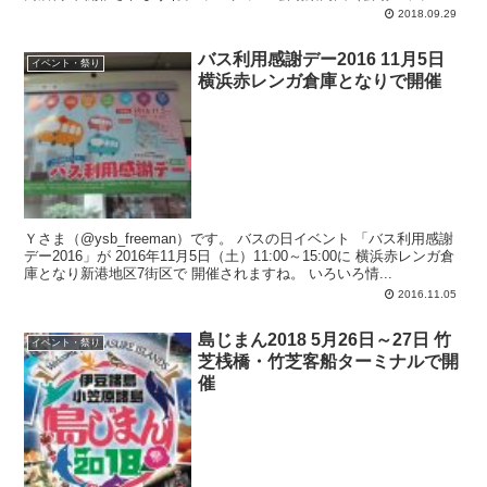
2018.09.29
バス利用感謝デー2016 11月5日
イベント・祭り
横浜赤レンガ倉庫となりで開催
Ｙさま（@ysb_freeman）です。 バスの日イベント 「バス利用感謝
デー2016」が 2016年11月5日（土）11:00～15:00に 横浜赤レンガ倉
庫となり新港地区7街区で 開催されますね。 いろいろ情...
2016.11.05
島じまん2018 5月26日～27日 竹
イベント・祭り
芝桟橋・竹芝客船ターミナルで開
催