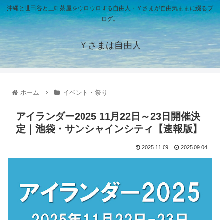
沖縄と世田谷と三軒茶屋をウロウロする自由人・Ｙさまが自由気ままに綴るブ
ログ。
Ｙさまは自由人
ホーム
イベント・祭り
アイランダー2025 11月22日～23日開催決
定｜池袋・サンシャインシティ【速報版】
2025.11.09
2025.09.04