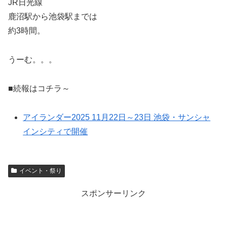
JR日光線
鹿沼駅から池袋駅までは
約3時間。
うーむ。。。
■続報はコチラ～
アイランダー2025 11月22日～23日 池袋・サンシャ
インシティで開催
イベント・祭り
スポンサーリンク