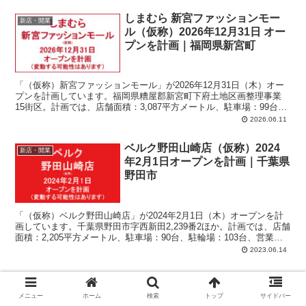
しまむら 新宮ファッションモー
新店・開業
ル（仮称）2026年12月31日 オー
プンを計画｜福岡県新宮町
「（仮称）新宮ファッションモール」が2026年12月31日（木）オー
プンを計画しています。福岡県糟屋郡新宮町下府土地区画整理事業
15街区。計画では、店舗面積：3,087平方メートル、駐車場：99台、
駐輪場：30台、営業時間：午前10時-午後8時。
2026.06.11
ベルク野田山崎店（仮称）2024
新店・開業
年2月1日オープンを計画｜千葉県
野田市
「（仮称）ベルク野田山崎店」が2024年2月1日（木）オープンを計
画しています。千葉県野田市字西新田2,239番2ほか。計画では、店舗
面積：2,205平方メートル、駐車場：90台、駐輪場：103台、営業時
間：午前9時-午前0時。
2023.06.14
ユニー×ドン・キホーテ ダブルネ
新店・開業
ーム業態転換 2019年夏季 6店一
メニュー
ホーム
検索
トップ
サイドバー
覧