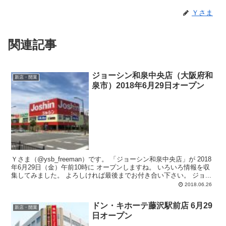
Ｙさま
関連記事
ジョーシン和泉中央店（大阪府和
新店・開業
泉市）2018年6月29日オープン
Ｙさま（@ysb_freeman）です。 「ジョーシン和泉中央店」が 2018
年6月29日（金）午前10時に オープンしますね。 いろいろ情報を収
集してみました。 よろしければ最後までお付き合い下さい。 ジョ...
2018.06.26
ドン・キホーテ藤沢駅前店 6月29
新店・開業
日オープン