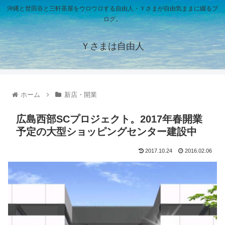
沖縄と世田谷と三軒茶屋をウロウロする自由人・Ｙさまが自由気ままに綴るブ
ログ。
Ｙさまは自由人
ホーム
新店・開業
広島西部SCプロジェクト。2017年春開業
予定の大型ショッピングセンター建設中
2017.10.24
2016.02.06