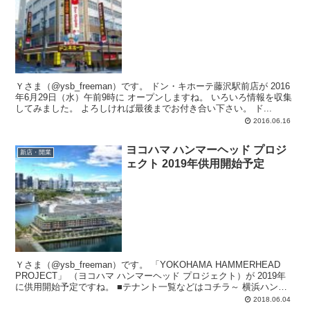
Ｙさま（@ysb_freeman）です。 ドン・キホーテ藤沢駅前店が 2016
年6月29日（水）午前9時に オープンしますね。 いろいろ情報を収集
してみました。 よろしければ最後までお付き合い下さい。 ド...
2016.06.16
ヨコハマ ハンマーヘッド プロジ
新店・開業
ェクト 2019年供用開始予定
Ｙさま（@ysb_freeman）です。 「YOKOHAMA HAMMERHEAD
PROJECT」 （ヨコハマ ハンマーヘッド プロジェクト）が 2019年
に供用開始予定ですね。 ■テナント一覧などはコチラ～ 横浜ハンマ
ーヘ...
2018.06.04