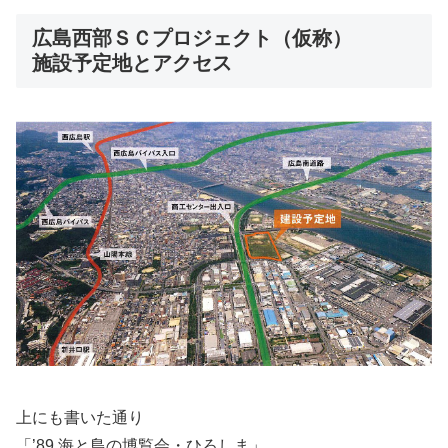
広島西部ＳＣプロジェクト（仮称）
施設予定地とアクセス
上にも書いた通り
「’89 海と島の博覧会・ひろしま」