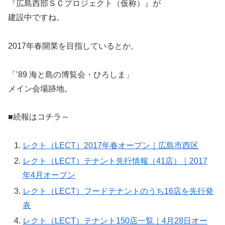
『広島西部ＳＣプロジェクト（仮称）』が
建設中ですね。
2017年春開業を目指しているとか。
「’89 海と島の博覧会・ひろしま」
メイン会場跡地。
■続報はコチラ～
レクト（LECT）2017年春オープン｜広島市西区
レクト（LECT）テナント先行情報（41店）｜2017
年4月オープン
レクト（LECT）フードテナントのうち16店を先行発
表
レクト（LECT）テナント150店一覧｜4月28日オー