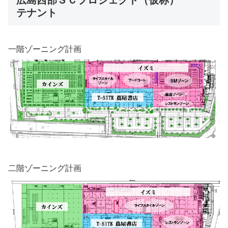
広島西部ＳＣプロジェクト（仮称）
テナント
一階ゾーニング計画
二階ゾーニング計画