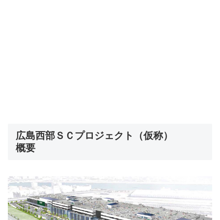
広島西部ＳＣプロジェクト（仮称）
概要