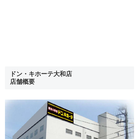
ドン・キホーテ大和店
店舗概要