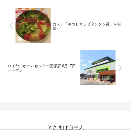
ガスト「冷やしサラダタンタン麺」を賞
味～
ロイヤルホームセンター宝塚店 6月17日
オープン
Ｙさまは自由人