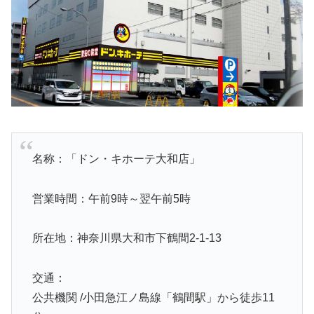
名称：「ドン・キホーテ大和店」
営業時間：午前9時～翌午前5時
所在地：神奈川県大和市下鶴間2-1-13
交通：
公共機関 /小田急江ノ島線「鶴間駅」から徒歩11