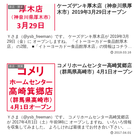
ケーズデンキ厚木店（神奈川県厚
新店・開業
木市）2019年3月29日オープン
Ｙさま（@ysb_freeman）です。 ケーズデンキ厚木店が 2019年3月
29日（金）に オープンしますね。 「イトーヨーカドー食品館厚木
店」 の2階。 ■「イトーヨーカドー食品館厚木店」の情報はコチラ～
...
2019.03.16
コメリホームセンター高崎箕郷店
新店・開業
（群馬県高崎市）4月1日オープン
Ｙさま（@ysb_freeman）です。 コメリホームセンター高崎箕郷店
が 2017年4月1日（土）午前9時に オープンしますね。 いろいろ情報
を収集してみました。 よろしければ最後までお付き合い下さい。 ...
2017.04.01