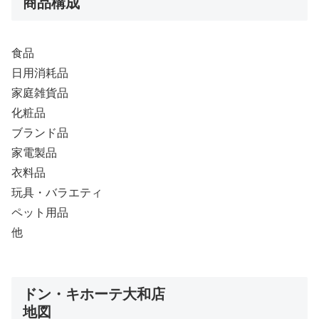
商品構成
食品
日用消耗品
家庭雑貨品
化粧品
ブランド品
家電製品
衣料品
玩具・バラエティ
ペット用品
他
ドン・キホーテ大和店
地図