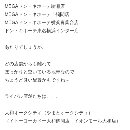
MEGAドン・キホーテ綾瀬店
MEGAドン・キホーテ上鶴間店
MEGAドン・キホーテ横浜青葉台店
ドン・キホーテ東名横浜インター店
あたりでしょうか。
どの店舗からも離れて
ぽっかりと空いている地帯なので
ちょうど良い配置かもですね～
ライバル店舗たちは、、、
大和オークシティ（やまとオークシティ）
（イトーヨーカドー大和鶴間店＋イオンモール大和店）