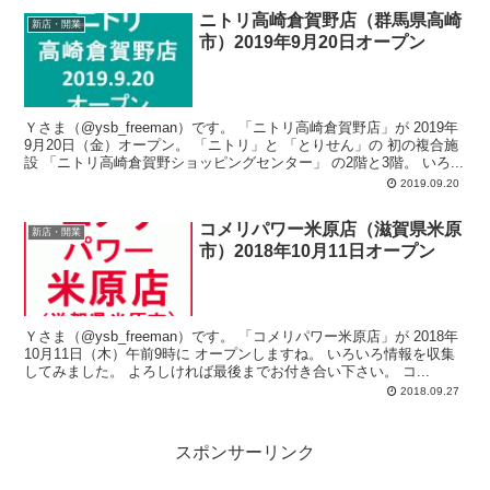
ニトリ高崎倉賀野店（群馬県高崎
新店・開業
市）2019年9月20日オープン
Ｙさま（@ysb_freeman）です。 「ニトリ高崎倉賀野店」が 2019年
9月20日（金）オープン。 「ニトリ」と 「とりせん」の 初の複合施
設 「ニトリ高崎倉賀野ショッピングセンター」 の2階と3階。 いろ...
2019.09.20
コメリパワー米原店（滋賀県米原
新店・開業
市）2018年10月11日オープン
Ｙさま（@ysb_freeman）です。 「コメリパワー米原店」が 2018年
10月11日（木）午前9時に オープンしますね。 いろいろ情報を収集
してみました。 よろしければ最後までお付き合い下さい。 コ...
2018.09.27
スポンサーリンク