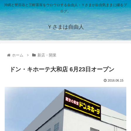
沖縄と世田谷と三軒茶屋をウロウロする自由人・Ｙさまが自由気ままに綴るブ
ログ。
Ｙさまは自由人
ホーム
新店・開業
ドン・キホーテ大和店 6月23日オープン
2016.06.15