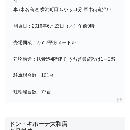
分
車 /東名高速 横浜町田ICから11分 厚木街道沿い
開店日：2016年6月23日（木）午前9時
売場面積：2,652平方メートル
建物構造：鉄骨造4階建て うち営業施設は1～2階
駐車場台数：101台
駐輪場台数：77台
ドン・キホーテ大和店