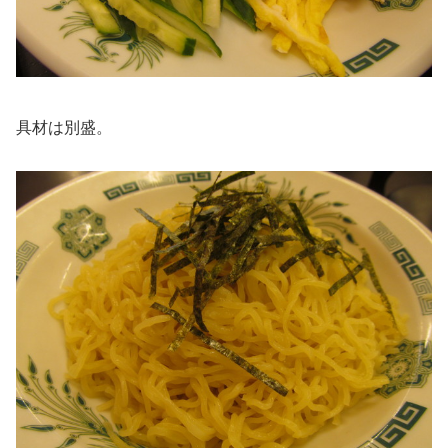
具材は別盛。