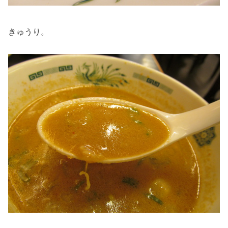
きゅうり。