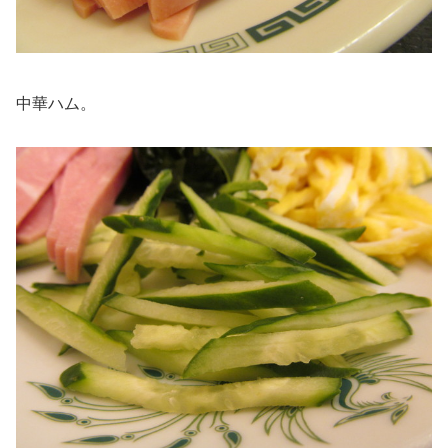
中華ハム。