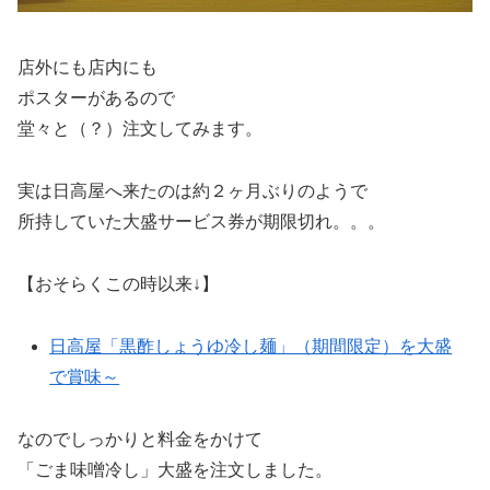
店外にも店内にも
ポスターがあるので
堂々と（？）注文してみます。
実は日高屋へ来たのは約２ヶ月ぶりのようで
所持していた大盛サービス券が期限切れ。。。
【おそらくこの時以来↓】
日高屋「黒酢しょうゆ冷し麺」（期間限定）を大盛
で賞味～
なのでしっかりと料金をかけて
「ごま味噌冷し」大盛を注文しました。