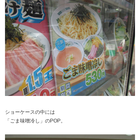
ショーケースの中には
「ごま味噌冷し」のPOP。