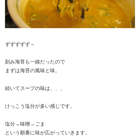
ずずずずず～
刻み海苔も一緒だったので
まずは海苔の風味と味。
続いてスープの味は、、、
けっこう塩分が多い感じです。
塩分→味噌→ごま
という順番に味が広がっていきます。