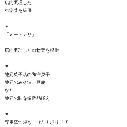
店内調理した
魚惣菜を提供
▼
「ミートデリ」
店内調理した肉惣菜を提供
▼
地元菓子店の和洋菓子
地元のみそ漬、豆腐
など
地元の味を多数品揃え
▼
専用窯で焼き上げたナポリピザ