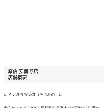
原信 安曇野店
店舗概要
店名：原信 安曇野（あづみの）店