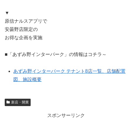
▼
原信ナルスアプリで
安曇野店限定の
お得な企画を実施
■「あずみ野インターパーク」の情報はコチラ～
あずみ野インターパーク テナント8店一覧、店舗配置
図、施設概要
新店・開業
スポンサーリンク