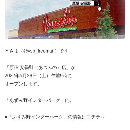
Ｙさま（@ysb_freeman）です。
「原信 安曇野（あづみの）店」が
2022年5月28日（土）午前9時に
オープンします。
「あずみ野インターパーク」内。
■「あずみ野インターパーク」の情報はコチラ～