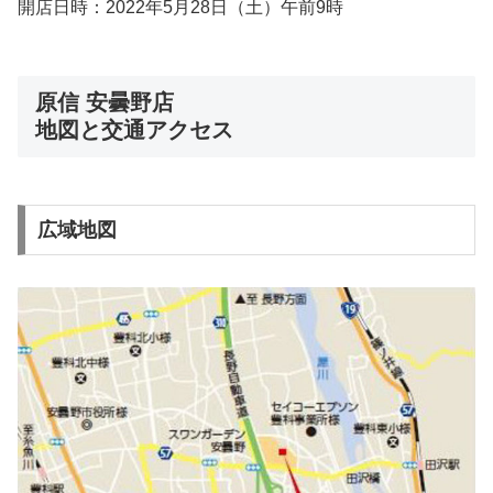
開店日時：2022年5月28日（土）午前9時
原信 安曇野店
地図と交通アクセス
広域地図