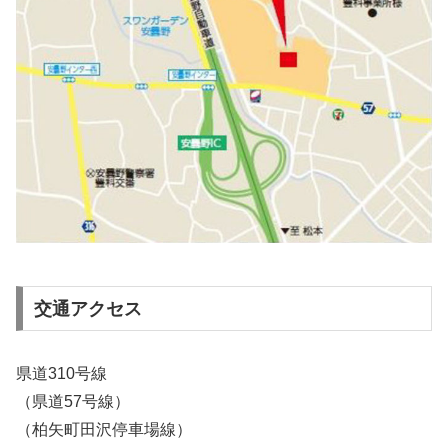
交通アクセス
県道310号線
（県道57号線）
（柏矢町田沢停車場線）