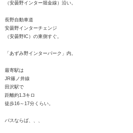
（安曇野インター堀金線）沿い。
長野自動車道
安曇野インターチェンジ
（安曇野IC）の東側すぐ。
「あずみ野インターパーク」内。
最寄駅は
JR篠ノ井線
田沢駅で
距離約1.3キロ
徒歩16～17分くらい。
バスならば、、、