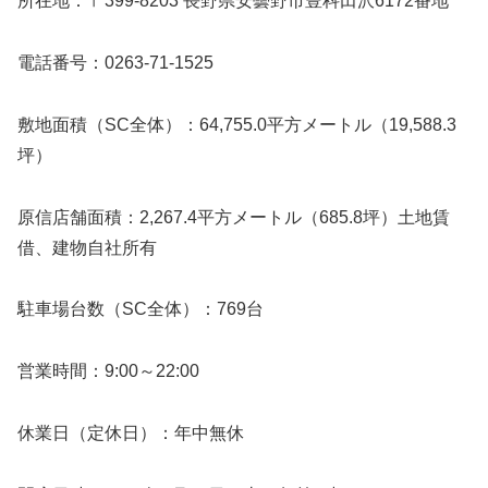
所在地：〒399-8203 長野県安曇野市豊科田沢6172番地
電話番号：0263-71-1525
敷地面積（SC全体）：64,755.0平方メートル（19,588.3
坪）
原信店舗面積：2,267.4平方メートル（685.8坪）土地賃
借、建物自社所有
駐車場台数（SC全体）：769台
営業時間：9:00～22:00
休業日（定休日）：年中無休